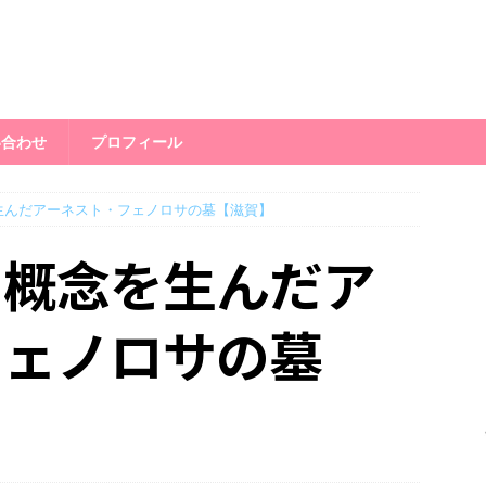
い合わせ
プロフィール
生んだアーネスト・フェノロサの墓【滋賀】
う概念を生んだア
フェノロサの墓