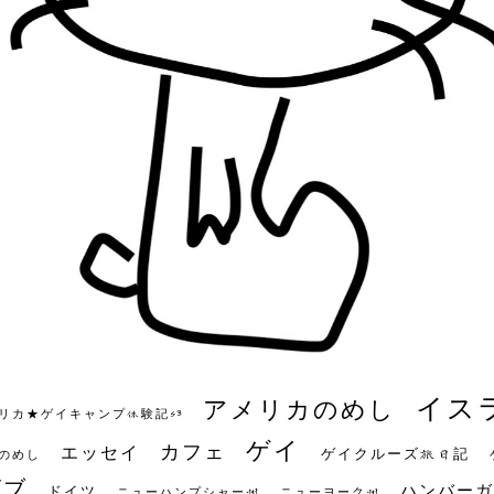
イス
アメリカのめし
リカ★ゲイキャンプ体験記S3
ゲイ
カフェ
エッセイ
ゲイクルーズ旅日記
のめし
ビブ
ハンバーガ
ドイツ
ニューハンプシャー州
ニューヨーク州