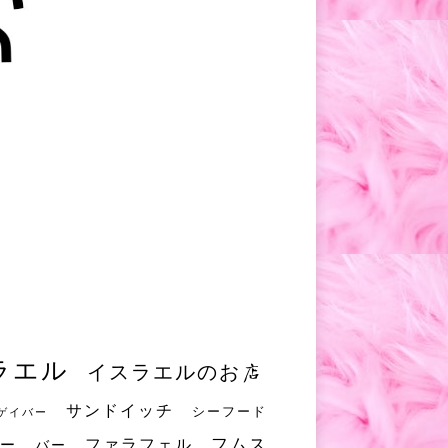
ラエル
イスラエルのお店
サンドイッチ
シーフード
ゲイバー
フムス
ファラフェル
ー
バー