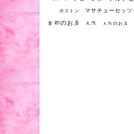
マサチューセッツ
ボストン
京都のお店
大阪
大阪のお店