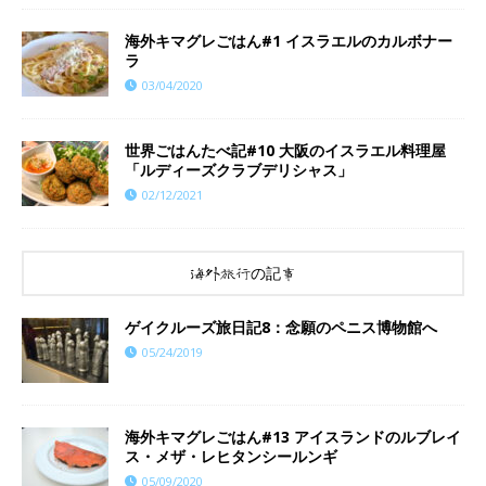
海外キマグレごはん#1 イスラエルのカルボナー
ラ
03/04/2020
世界ごはんたべ記#10 大阪のイスラエル料理屋
「ルディーズクラブデリシャス」
02/12/2021
海外旅行の記事
ゲイクルーズ旅日記8：念願のペニス博物館へ
05/24/2019
海外キマグレごはん#13 アイスランドのルブレイ
ス・メザ・レヒタンシールンギ
05/09/2020