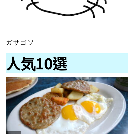
ガサゴソ
人気10選