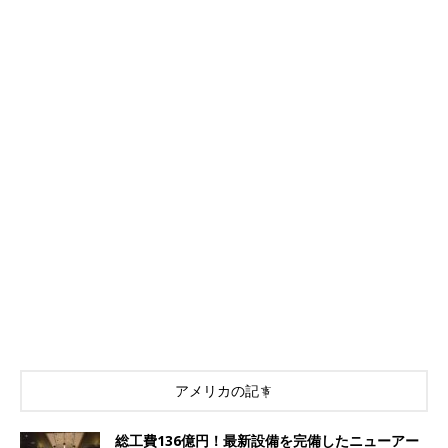
アメリカの記事
総工費136億円！最新設備を完備したニューアー