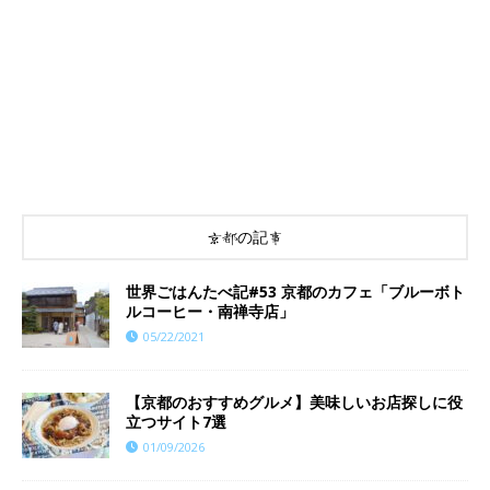
京都の記事
世界ごはんたべ記#53 京都のカフェ「ブルーボト
ルコーヒー・南禅寺店」
05/22/2021
【京都のおすすめグルメ】美味しいお店探しに役
立つサイト7選
01/09/2026