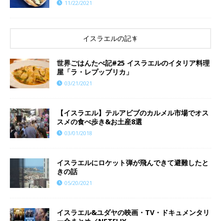
11/22/2021
イスラエルの記事
世界ごはんたべ記#25 イスラエルのイタリア料理
屋「ラ・レプッブリカ」
03/21/2021
【イスラエル】テルアビブのカルメル市場でオス
スメの食べ歩き&お土産8選
03/01/2018
イスラエルにロケット弾が飛んできて避難したと
きの話
05/20/2021
イスラエル&ユダヤの映画・TV・ドキュメンタリ