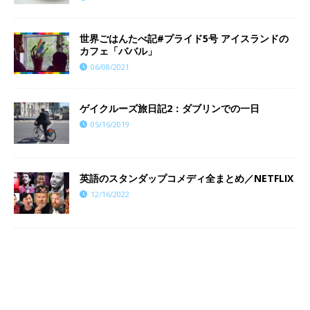
世界ごはんたべ記#プライド5号 アイスランドの
カフェ「ババル」
06/08/2021
ゲイクルーズ旅日記2：ダブリンでの一日
05/16/2019
英語のスタンダップコメディ全まとめ／NETFLIX
12/16/2022