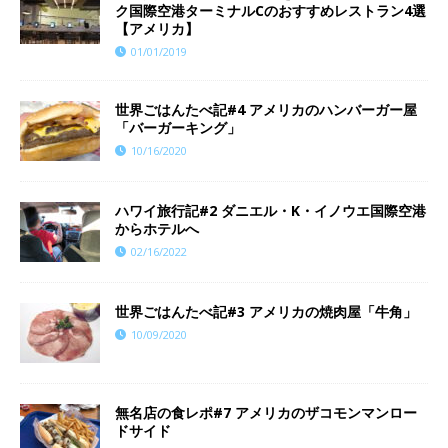
ク国際空港ターミナルCのおすすめレストラン4選
【アメリカ】
01/01/2019
世界ごはんたべ記#4 アメリカのハンバーガー屋
「バーガーキング」
10/16/2020
ハワイ旅行記#2 ダニエル・K・イノウエ国際空港
からホテルへ
02/16/2022
世界ごはんたべ記#3 アメリカの焼肉屋「牛角」
10/09/2020
​​無名店の食レポ#7 アメリカのザコモンマンロー
ドサイド