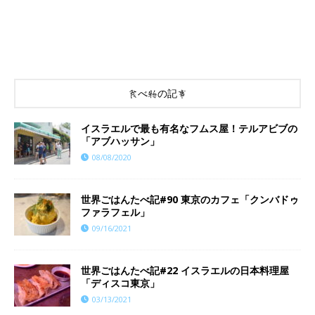
食べ物の記事
イスラエルで最も有名なフムス屋！テルアビブの
「アブハッサン」
08/08/2020
世界ごはんたべ記#90 東京のカフェ「クンバドゥ
ファラフェル」
09/16/2021
世界ごはんたべ記#22 イスラエルの日本料理屋
「ディスコ東京」
03/13/2021