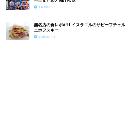
ー全まとめ／NETFLIX
11/30/2022
無名店の食レポ#11 イスラエルのサビーフチェル
ニホフスキー
12/03/2021