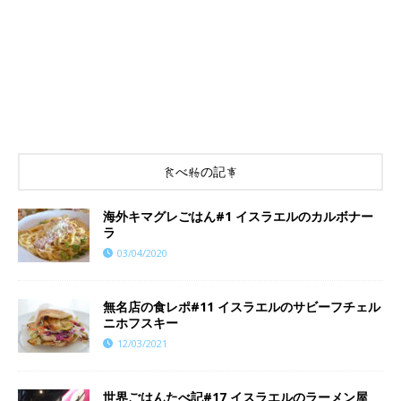
食べ物の記事
海外キマグレごはん#1 イスラエルのカルボナー
ラ
03/04/2020
無名店の食レポ#11 イスラエルのサビーフチェル
ニホフスキー
12/03/2021
世界ごはんたべ記#17 イスラエルのラーメン屋