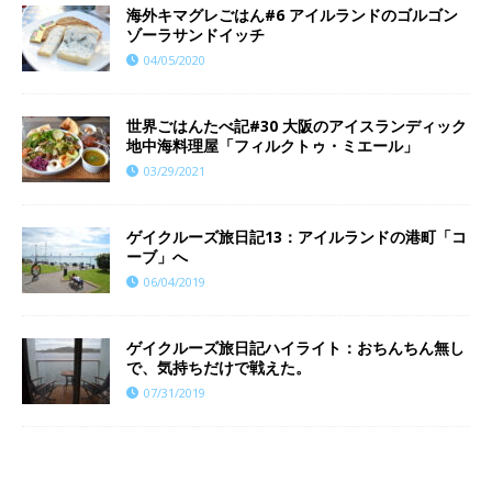
海外キマグレごはん#6 アイルランドのゴルゴン
ゾーラサンドイッチ
04/05/2020
世界ごはんたべ記#30 大阪のアイスランディック
地中海料理屋「フィルクトゥ・ミエール」
03/29/2021
ゲイクルーズ旅日記13：アイルランドの港町「コ
ーブ」へ
06/04/2019
ゲイクルーズ旅日記ハイライト：おちんちん無し
で、気持ちだけで戦えた。
07/31/2019