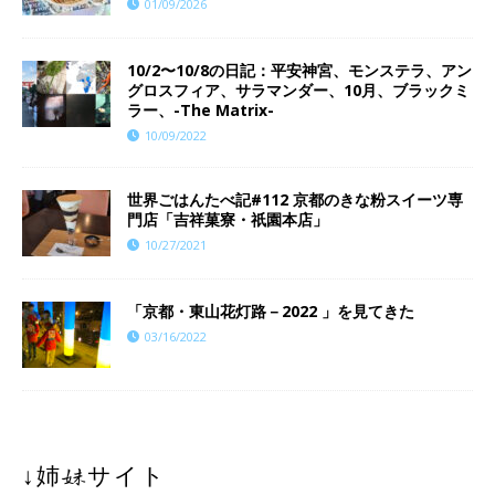
01/09/2026
10/2〜10/8の日記：平安神宮、モンステラ、アン
グロスフィア、サラマンダー、10月、ブラックミ
ラー、-The Matrix-
10/09/2022
世界ごはんたべ記#112 京都のきな粉スイーツ専
門店「吉祥菓寮・祇園本店」
10/27/2021
「京都・東山花灯路－2022 」を見てきた
03/16/2022
↓姉妹サイト