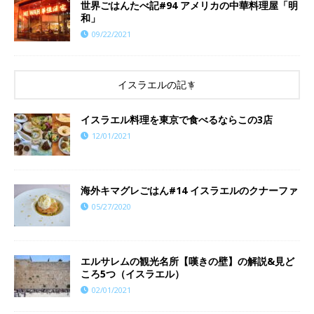
世界ごはんたべ記#94 アメリカの中華料理屋「明
和」
09/22/2021
イスラエルの記事
イスラエル料理を東京で食べるならこの3店
12/01/2021
海外キマグレごはん#14 イスラエルのクナーファ
05/27/2020
エルサレムの観光名所【嘆きの壁】の解説&見ど
ころ5つ（イスラエル）
02/01/2021