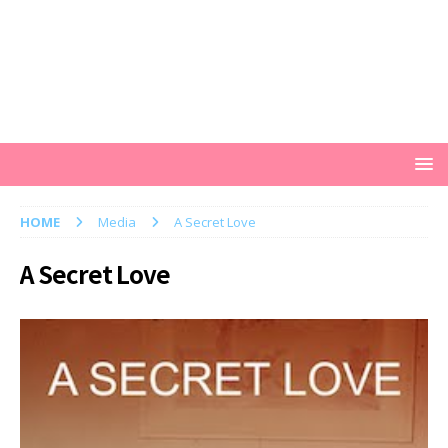
HOME
Media
A Secret Love
A Secret Love