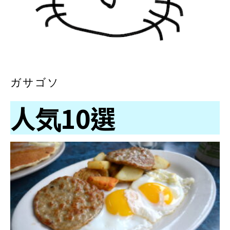
ガサゴソ
人気10選