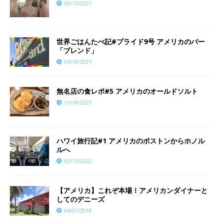
09/13/2021
世界ごはんたべ記#プライド9号 アメリカのバー
「ブレンド」
06/18/2021
​​無名店の食レポ#5 アメリカのオールドソルト
11/18/2021
ハワイ旅行記#1 アメリカのボストンからホノル
ルへ
02/15/2022
【アメリカ】これぞ本場！アメリカンダイナーと
してのデニーズ
04/01/2019