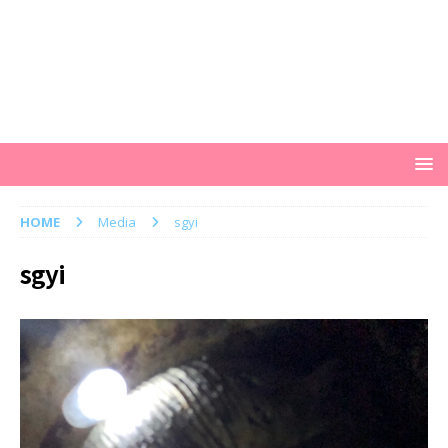
HOME
Media
sgyi
sgyi