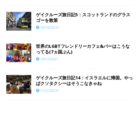
ゲイクルーズ旅日記5：スコットランドのグラス
ゴーを散策
05/19/2019
世界のLGBTフレンドリーカフェ&バーはこうな
ってる(7ヵ国ぶん)
06/12/2021
ゲイクルーズ旅日記14：イスラエルに帰国。やっ
ぱクソタクシーはそうこなきゃね
07/27/2019