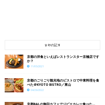
京都の記事
京都の洋食といえばレストランスター京極店です
か？
11/05/2021
京都のごりごり観光地のビストロで中東料理を食
べた＠KYOTO BISTRO／東山
04/26/2022
京都BALの無印カフェでジビエカレー食べた…