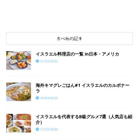
食べ物の記事
イスラエル料理店の一覧 in日本・アメリカ
01/22/2022
海外キマグレごはん#1 イスラエルのカルボナー
ラ
03/04/2020
イスラエルを代表するB級グルメ7選（人気店も紹
介）
07/29/2020