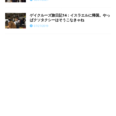
ゲイクルーズ旅日記14：イスラエルに帰国。やっ
ぱクソタクシーはそうこなきゃね
07/27/2019