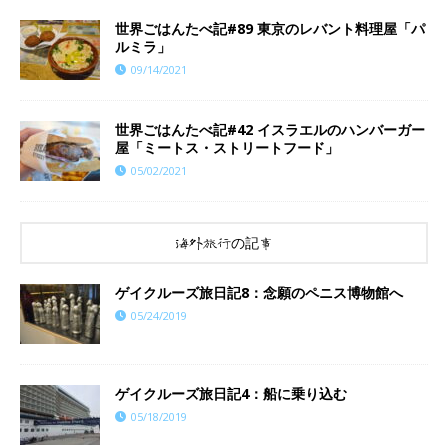
世界ごはんたべ記#89 東京のレバント料理屋「パ
ルミラ」
09/14/2021
世界ごはんたべ記#42 イスラエルのハンバーガー
屋「ミートス・ストリートフード」
05/02/2021
海外旅行の記事
ゲイクルーズ旅日記8：念願のペニス博物館へ
05/24/2019
ゲイクルーズ旅日記4：船に乗り込む
05/18/2019