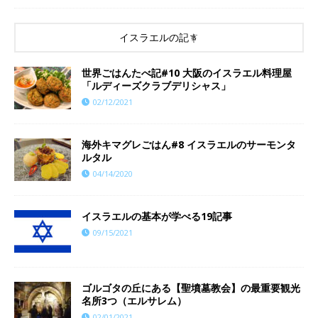
イスラエルの記事
世界ごはんたべ記#10 大阪のイスラエル料理屋
「ルディーズクラブデリシャス」
02/12/2021
海外キマグレごはん#8 イスラエルのサーモンタ
ルタル
04/14/2020
イスラエルの基本が学べる19記事
09/15/2021
ゴルゴタの丘にある【聖墳墓教会】の最重要観光
名所3つ（エルサレム）
02/01/2021