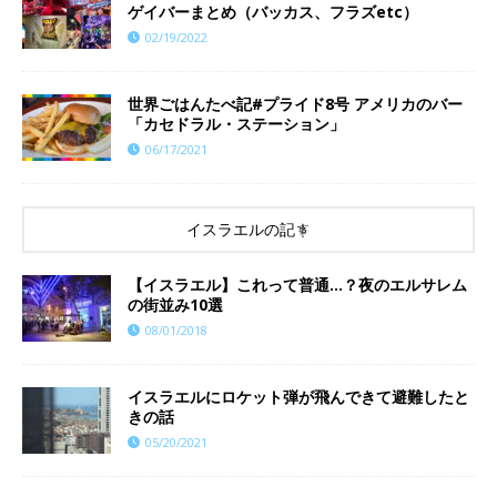
ゲイバーまとめ（バッカス、フラズetc）
02/19/2022
世界ごはんたべ記#プライド8号 アメリカのバー
「カセドラル・ステーション」
06/17/2021
イスラエルの記事
【イスラエル】これって普通…？夜のエルサレム
の街並み10選
08/01/2018
イスラエルにロケット弾が飛んできて避難したと
きの話
05/20/2021