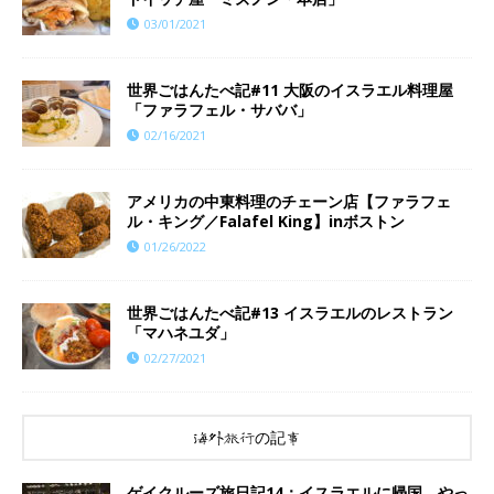
03/01/2021
世界ごはんたべ記#11 大阪のイスラエル料理屋
「ファラフェル・サババ」
02/16/2021
アメリカの中東料理のチェーン店【ファラフェ
ル・キング／Falafel King】inボストン
01/26/2022
世界ごはんたべ記#13 イスラエルのレストラン
「マハネユダ」
02/27/2021
海外旅行の記事
ゲイクルーズ旅日記14：イスラエルに帰国。やっ