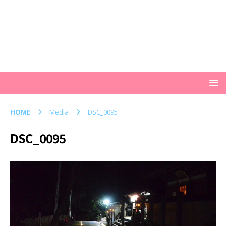
HOME
Media
DSC_0095
DSC_0095