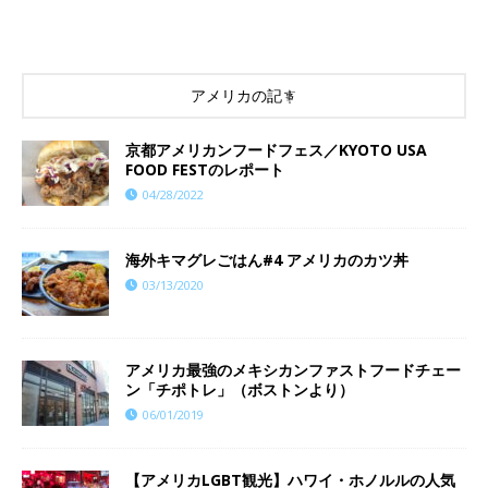
アメリカの記事
京都アメリカンフードフェス／KYOTO USA
FOOD FESTのレポート
04/28/2022
海外キマグレごはん#4 アメリカのカツ丼
03/13/2020
アメリカ最強のメキシカンファストフードチェー
ン「チポトレ」（ボストンより）
06/01/2019
【アメリカLGBT観光】ハワイ・ホノルルの人気