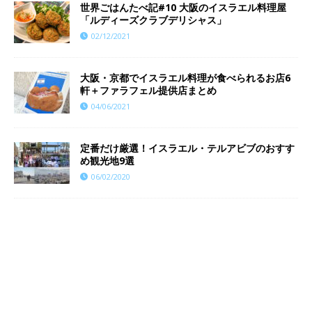
世界ごはんたべ記#10 大阪のイスラエル料理屋
「ルディーズクラブデリシャス」
02/12/2021
大阪・京都でイスラエル料理が食べられるお店6
軒＋ファラフェル提供店まとめ
04/06/2021
定番だけ厳選！イスラエル・テルアビブのおすす
め観光地9選
06/02/2020