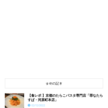
京都の記事
【食レポ 】京都のたらこパスタ専門店「罪なたら
すぱ・河原町本店」
02/12/2022