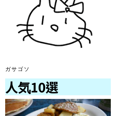
ガサゴソ
人気10選