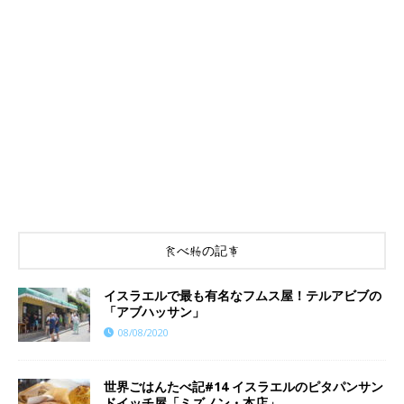
食べ物の記事
イスラエルで最も有名なフムス屋！テルアビブの
「アブハッサン」
08/08/2020
世界ごはんたべ記#14 イスラエルのピタパンサン
ドイッチ屋「ミズノン・本店」