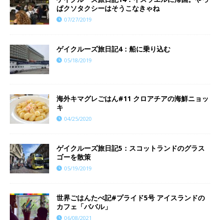
ぱクソタクシーはそうこなきゃね
07/27/2019
ゲイクルーズ旅日記4：船に乗り込む
05/18/2019
海外キマグレごはん#11 クロアチアの海鮮ニョッ
キ
04/25/2020
ゲイクルーズ旅日記5：スコットランドのグラス
ゴーを散策
05/19/2019
世界ごはんたべ記#プライド5号 アイスランドの
カフェ「ババル」
06/08/2021