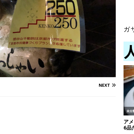
ガ
NEXT