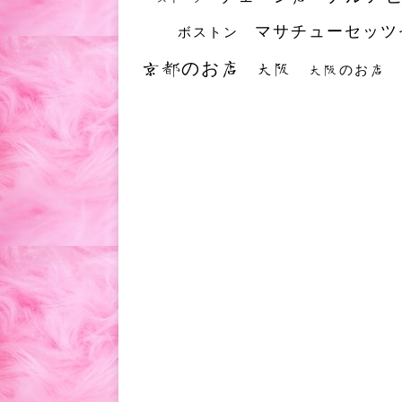
マサチューセッツ
ボストン
京都のお店
大阪
大阪のお店