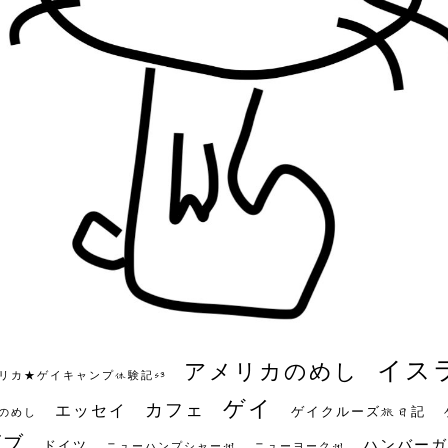
イス
アメリカのめし
リカ★ゲイキャンプ体験記S3
ゲイ
カフェ
エッセイ
ゲイクルーズ旅日記
のめし
ビブ
ハンバーガ
ドイツ
ニューハンプシャー州
ニューヨーク州