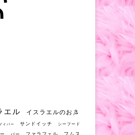
ラエル
イスラエルのお店
サンドイッチ
シーフード
ゲイバー
フムス
ファラフェル
ー
バー