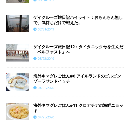
ゲイクルーズ旅日記ハイライト：おちんちん無し
で、気持ちだけで戦えた。
07/31/2019
ゲイクルーズ旅日記12：タイタニック号を生んだ
「ベルファスト」へ
05/28/2019
海外キマグレごはん#6 アイルランドのゴルゴン
ゾーラサンドイッチ
04/05/2020
海外キマグレごはん#11 クロアチアの海鮮ニョッ
キ
04/25/2020