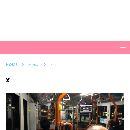
HOME
Media
x
x