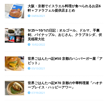
大阪・京都でイスラエル料理が食べられるお店6
軒＋ファラフェル提供店まとめ
04/06/2021
9/25〜10/1の日記：オルゴール、ドルマ、手裏
剣、パイナップル、おじさん、クラブヨシダ、伏
見稲荷大社
10/02/2022
世界ごはんたべ記#50 京都のハンバーガー屋「ア
ピット」
05/13/2021
世界ごはんたべ記#70 京都の中華料理屋「ハオチ
ープレイス・ハッピーアワー」
07/19/2021