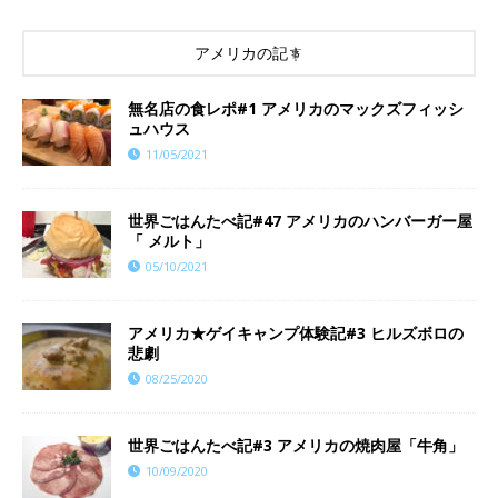
アメリカの記事
無名店の食レポ#1 アメリカのマックズフィッシ
ュハウス
11/05/2021
世界ごはんたべ記#47 アメリカのハンバーガー屋
「 メルト」
05/10/2021
アメリカ★ゲイキャンプ体験記#3 ヒルズボロの
悲劇
08/25/2020
世界ごはんたべ記#3 アメリカの焼肉屋「牛角」
10/09/2020