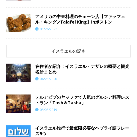
アメリカの中東料理のチェーン店【ファラフェ
ル・キング／Falafel King】inボストン
01/26/2022
イスラエルの記事
在住者が紹介！イスラエル・ナザレの概要と観光
名所まとめ
06/23/2020
テルアビブのヤッファで人気のグルジア料理レス
トラン「Tash＆Tasha」
08/08/2019
イスラエル旅行で最低限必要なヘブライ語フレー
ズ9つ