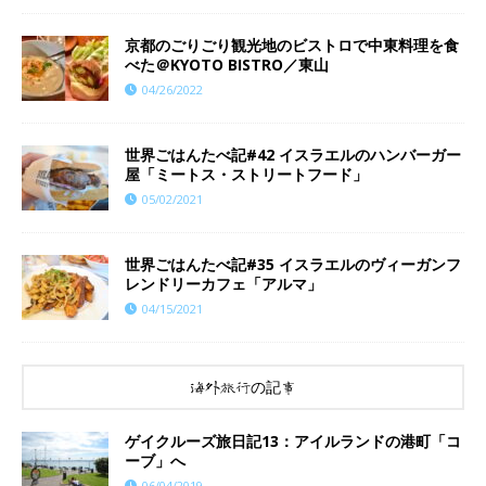
京都のごりごり観光地のビストロで中東料理を食
べた＠KYOTO BISTRO／東山
04/26/2022
世界ごはんたべ記#42 イスラエルのハンバーガー
屋「ミートス・ストリートフード」
05/02/2021
世界ごはんたべ記#35 イスラエルのヴィーガンフ
レンドリーカフェ「アルマ」
04/15/2021
海外旅行の記事
ゲイクルーズ旅日記13：アイルランドの港町「コ
ーブ」へ
06/04/2019