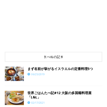
食べ物の記事
まず名前が挙がるイスラエルの定番料理5つ
06/25/2019
世界ごはんたべ記#12 大阪の多国籍料理屋
「L&L」
02/17/2021