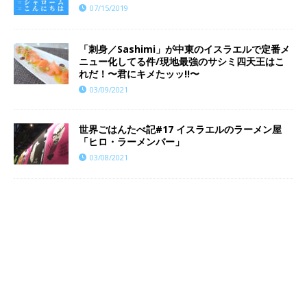
07/15/2019
「刺身／Sashimi」が中東のイスラエルで定番メ
ニュー化してる件/現地最強のサシミ四天王はこ
れだ！〜君にキメたッッ!!〜
03/09/2021
世界ごはんたべ記#17 イスラエルのラーメン屋
「ヒロ・ラーメンバー」
03/08/2021