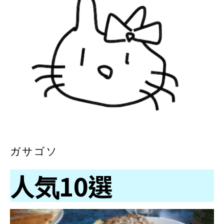
ガサゴソ
人気10選