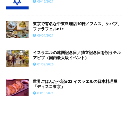
09/15/2021
東京で有名な中東料理店10軒／フムス、ケバブ、
ファラフェルetc
09/01/2021
イスラエルの建国記念日／独立記念日を祝うテル
アビブ（国内最大級イベント）
01/09/2026
世界ごはんたべ記#22 イスラエルの日本料理屋
「ディスコ東京」
03/13/2021