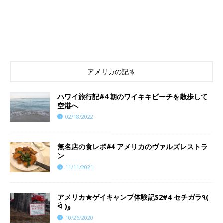
アメリカの記事
ハワイ旅行記#4 朝のワイキキビーチを散歩して
空港へ
02/18/2022
​​無名店の食レポ#4 アメリカのヴァルズレストラ
ン
11/11/2021
アメリカ★ゲイキャンプ体験記S2#4 セチガラ٩(
ᐛ )و
10/26/2020