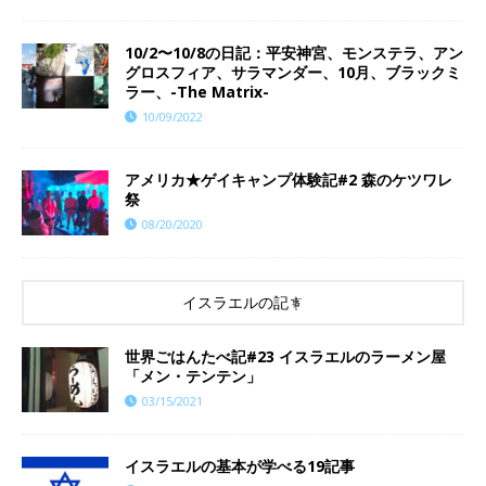
10/2〜10/8の日記：平安神宮、モンステラ、アン
グロスフィア、サラマンダー、10月、ブラックミ
ラー、-The Matrix-
10/09/2022
アメリカ★ゲイキャンプ体験記#2 森のケツワレ
祭
08/20/2020
イスラエルの記事
世界ごはんたべ記#23 イスラエルのラーメン屋
「メン・テンテン」
03/15/2021
イスラエルの基本が学べる19記事