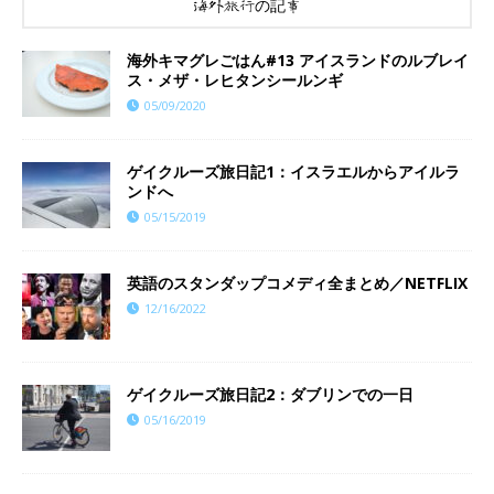
海外旅行の記事
海外キマグレごはん#13 アイスランドのルブレイ
ス・メザ・レヒタンシールンギ
05/09/2020
ゲイクルーズ旅日記1：イスラエルからアイルラ
ンドへ
05/15/2019
英語のスタンダップコメディ全まとめ／NETFLIX
12/16/2022
ゲイクルーズ旅日記2：ダブリンでの一日
05/16/2019