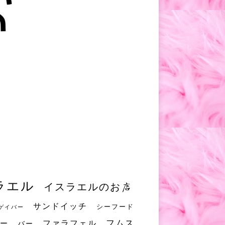
ラエル
イスラエルのお店
サンドイッチ
シーフード
ゲイバー
フムス
ファラフェル
ー
バー