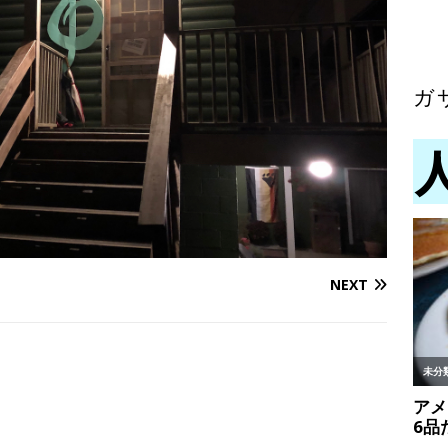
ガ
NEXT