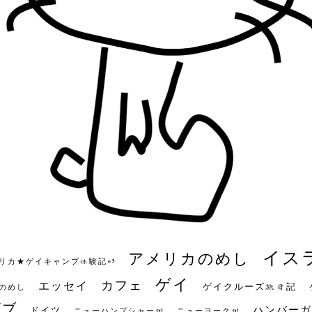
イス
アメリカのめし
リカ★ゲイキャンプ体験記S3
ゲイ
カフェ
エッセイ
ゲイクルーズ旅日記
のめし
ビブ
ハンバーガ
ドイツ
ニューハンプシャー州
ニューヨーク州