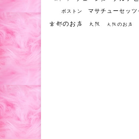
マサチューセッツ
ボストン
京都のお店
大阪
大阪のお店