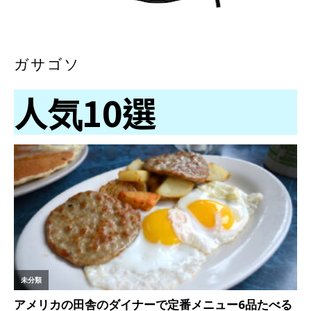
ガサゴソ
人気10選