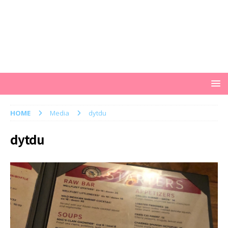
HOME
Media
dytdu
dytdu