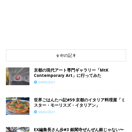
京都の記事
京都の現代アート専門ギャラリー「MtK
Contemporary Art」に行ってみた
04/09/2021
世界ごはんたべ記#59 京都のイタリア料理屋「ミ
スター・モーリスズ・イタリアン」
06/02/2021
EX編集長さん歩#3 銀閣寺ぜんぜん銀じゃない〜