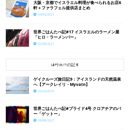
大阪・京都でイスラエル料理が食べられるお店6
軒＋ファラフェル提供店まとめ
04/06/2021
世界ごはんたべ記#17 イスラエルのラーメン屋
「ヒロ・ラーメンバー」
03/08/2021
海外旅行の記事
ゲイクルーズ旅日記9：アイスランドの天然温泉
へ【アークレイリ・Myvatn】
05/26/2019
世界ごはんたべ記#プライド4号 クロアチアのバ
ー「ゲットー」
06/08/2021