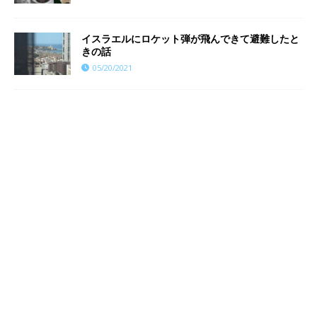
イスラエルにロケット弾が飛んできて避難したと
きの話
05/20/2021