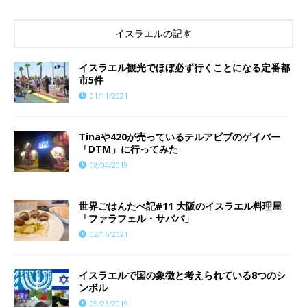
イスラエルの記事
イスラエル観光でほぼ必ず行くことになる定番都
市5件
01/11/2021
Tinaや420が売っているテルアビブのゲイバー
「DTM」に行ってみた
08/04/2019
世界ごはんたべ記#11 大阪のイスラエル料理屋
「ファラフェル・サババ」
02/16/2021
イスラエルで国の象徴と考えられている8つのシ
ンボル
09/23/2019