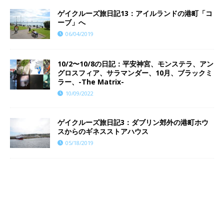
ゲイクルーズ旅日記13：アイルランドの港町「コ
ーブ」へ
06/04/2019
10/2〜10/8の日記：平安神宮、モンステラ、アン
グロスフィア、サラマンダー、10月、ブラックミ
ラー、-The Matrix-
10/09/2022
ゲイクルーズ旅日記3：ダブリン郊外の港町ホウ
スからのギネスストアハウス
05/18/2019