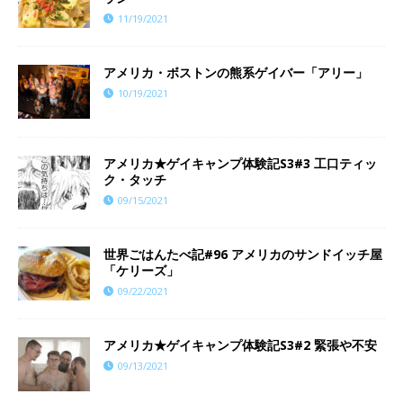
11/19/2021
アメリカ・ボストンの熊系ゲイバー「アリー」
10/19/2021
アメリカ★ゲイキャンプ体験記S3#3 工口ティッ
ク・タッチ
09/15/2021
世界ごはんたべ記#96 アメリカのサンドイッチ屋
「ケリーズ」
09/22/2021
アメリカ★ゲイキャンプ体験記S3#2 緊張や不安
09/13/2021