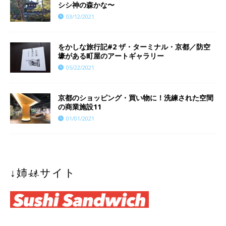
シシ神の森かな〜
03/12/2021
をかしな旅行記#2 ザ・ターミナル・京都／防空
壕がある町屋のアートギャラリー
05/22/2021
京都のショッピング・買い物に！洗練された空間
の商業施設11
01/01/2021
↓姉妹サイト