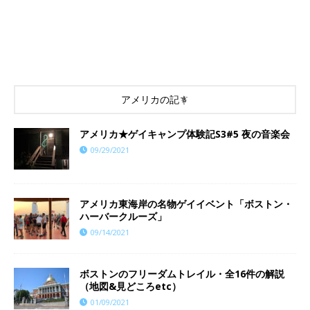
アメリカの記事
アメリカ★ゲイキャンプ体験記S3#5 夜の音楽会
09/29/2021
アメリカ東海岸の名物ゲイイベント「ボストン・
ハーバークルーズ」
09/14/2021
ボストンのフリーダムトレイル・全16件の解説
（地図&見どころetc）
01/09/2021