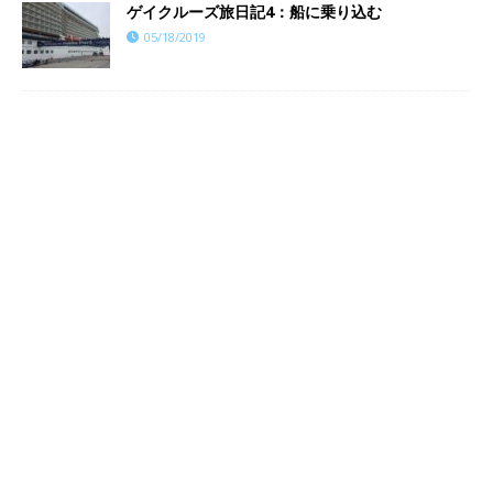
ゲイクルーズ旅日記4：船に乗り込む
05/18/2019