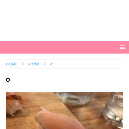
HOME
Media
o
o