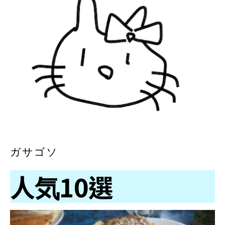
ガサゴソ
人気10選