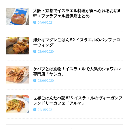
大阪・京都でイスラエル料理が食べられるお店6
軒＋ファラフェル提供店まとめ
04/06/2021
海外キマグレごはん#2 イスラエルのバッファロ
ーウィング
03/06/2020
ケバブとは別物！イスラエルで人気のシャワルマ
専門店「ヤシカ」
08/06/2020
世界ごはんたべ記#35 イスラエルのヴィーガンフ
レンドリーカフェ「アルマ」
04/15/2021