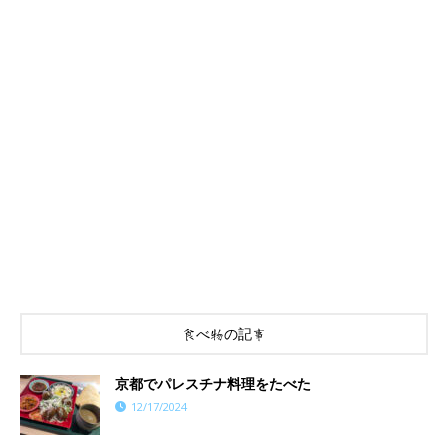
食べ物の記事
京都でパレスチナ料理をたべた
12/17/2024