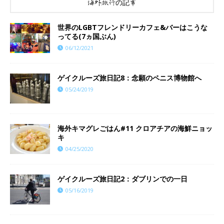
海外旅行の記事
世界のLGBTフレンドリーカフェ&バーはこうな
ってる(7ヵ国ぶん)
06/12/2021
ゲイクルーズ旅日記8：念願のペニス博物館へ
05/24/2019
海外キマグレごはん#11 クロアチアの海鮮ニョッ
キ
04/25/2020
ゲイクルーズ旅日記2：ダブリンでの一日
05/16/2019