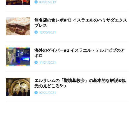
08/08/2019
無名店の食レポ#13 イスラエルのハミサダエクス
プレス
12/05/2021
海外のゲイバー#2 イスラエル・テルアビブのア
ポロ
11/24/2021
エルサレムの「聖墳墓教会」の基本的な解説&観
光の見どころ5つ
02/20/2021