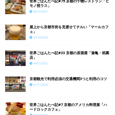
世界ごはんたべ記#79 京都の干物レストラン「ヒ
モノ照ラス」
08/12/2021
屋上から京都市街を見渡せてチルい「マールカフ
ェ」
05/19/2022
世界ごはんたべ記#33 京都の居酒屋「遊亀・祇園
店」
04/12/2021
京都観光で利用必須の交通機関3つと利用のコツ
01/11/2026
世界ごはんたべ記#7 京都のアメリカ料理屋「ハ
ードロックカフェ」