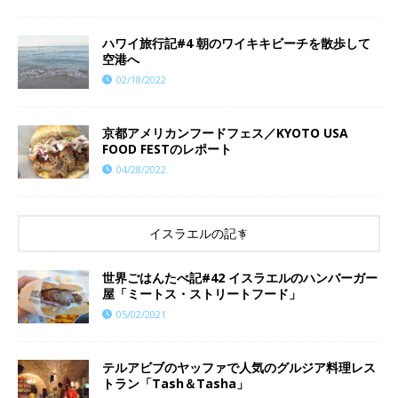
ハワイ旅行記#4 朝のワイキキビーチを散歩して
空港へ
02/18/2022
京都アメリカンフードフェス／KYOTO USA
FOOD FESTのレポート
04/28/2022
イスラエルの記事
世界ごはんたべ記#42 イスラエルのハンバーガー
屋「ミートス・ストリートフード」
05/02/2021
テルアビブのヤッファで人気のグルジア料理レス
トラン「Tash＆Tasha」