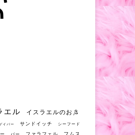
ラエル
イスラエルのお店
サンドイッチ
シーフード
ゲイバー
フムス
ファラフェル
ー
バー