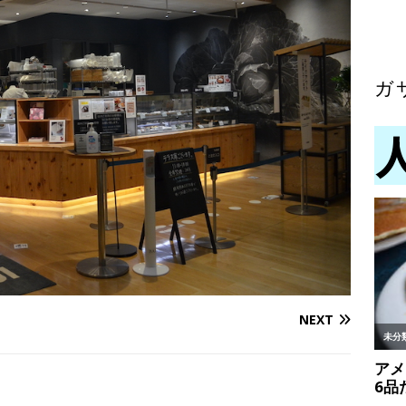
ガ
NEXT