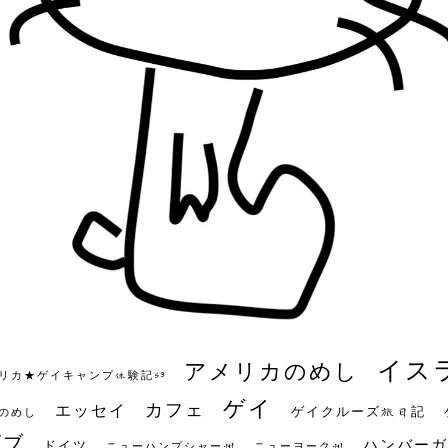
イス
アメリカのめし
リカ★ゲイキャンプ体験記S3
ゲイ
カフェ
エッセイ
ゲイクルーズ旅日記
のめし
ビブ
ハンバーガ
ドイツ
ニューハンプシャー州
ニューヨーク州