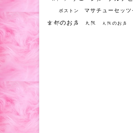
マサチューセッツ
ボストン
京都のお店
大阪
大阪のお店