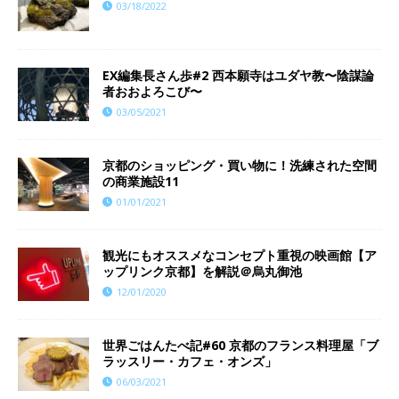
03/18/2022
EX編集長さん歩#2 西本願寺はユダヤ教〜陰謀論
者おおよろこび〜
03/05/2021
京都のショッピング・買い物に！洗練された空間
の商業施設11
01/01/2021
観光にもオススメなコンセプト重視の映画館【ア
ップリンク京都】を解説＠烏丸御池
12/01/2020
世界ごはんたべ記#60 京都のフランス料理屋「ブ
ラッスリー・カフェ・オンズ」
06/03/2021