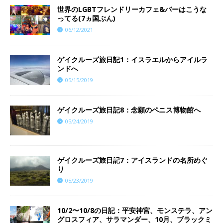
世界のLGBTフレンドリーカフェ&バーはこうな
ってる(7ヵ国ぶん)
06/12/2021
ゲイクルーズ旅日記1：イスラエルからアイルラ
ンドへ
05/15/2019
ゲイクルーズ旅日記8：念願のペニス博物館へ
05/24/2019
ゲイクルーズ旅日記7：アイスランドの名所めぐ
り
05/23/2019
10/2〜10/8の日記：平安神宮、モンステラ、アン
グロスフィア、サラマンダー、10月、ブラックミ