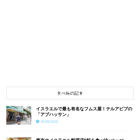
食べ物の記事
イスラエルで最も有名なフムス屋！テルアビブの
「アブハッサン」
08/08/2020