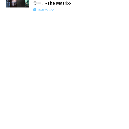
ラー、-The Matrix-
10/09/2022