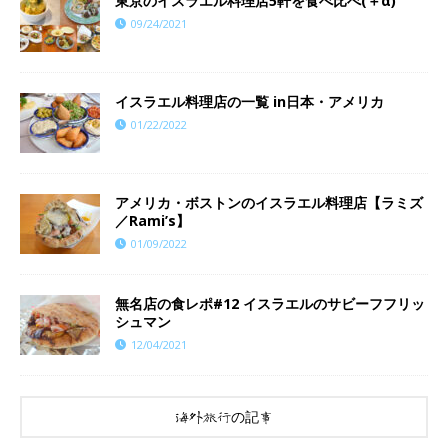
東京のイスラエル料理店5軒を食べ比べ(＋α)
09/24/2021
イスラエル料理店の一覧 in日本・アメリカ
01/22/2022
アメリカ・ボストンのイスラエル料理店【ラミズ
／Rami’s】
01/09/2022
無名店の食レポ#12 イスラエルのサビーフフリッ
シュマン
12/04/2021
海外旅行の記事