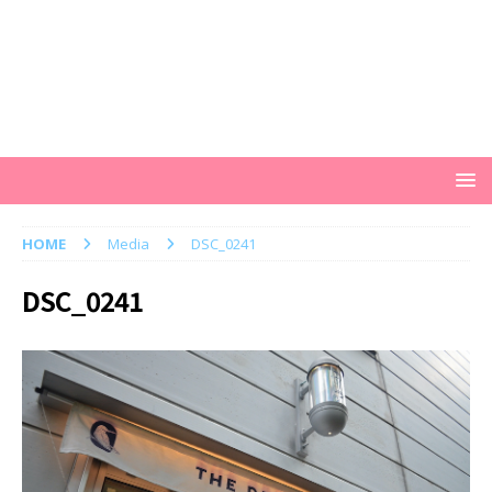
HOME
Media
DSC_0241
DSC_0241