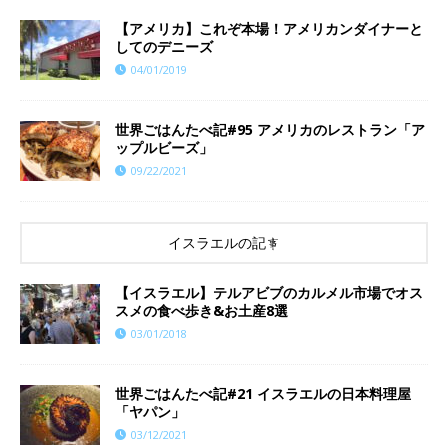
【アメリカ】これぞ本場！アメリカンダイナーと
してのデニーズ
04/01/2019
世界ごはんたべ記#95 アメリカのレストラン「ア
ップルビーズ」
09/22/2021
イスラエルの記事
【イスラエル】テルアビブのカルメル市場でオス
スメの食べ歩き&お土産8選
03/01/2018
世界ごはんたべ記#21 イスラエルの日本料理屋
「ヤパン」
03/12/2021