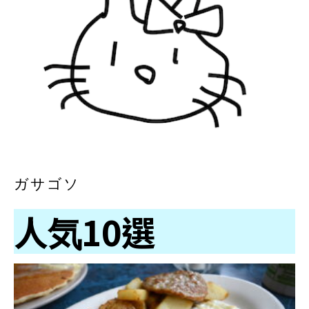
ガサゴソ
人気10選