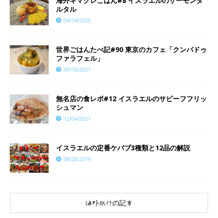
海外キマグレごはん#8 イスラエルのサーモンタ
ルタル
04/14/2020
世界ごはんたべ記#90 東京のカフェ「クンバドゥ
ファラフェル」
09/16/2021
無名店の食レポ#12 イスラエルのサビーフフリッ
シュマン
12/04/2021
イスラエルの定番ケバブ3種類と12品の解説
08/28/2019
海外旅行の記事