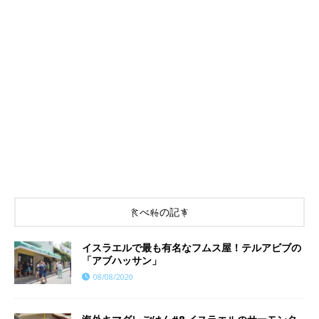
食べ物の記事
イスラエルで最も有名なフムス屋！テルアビブの
「アブハッサン」
08/08/2020