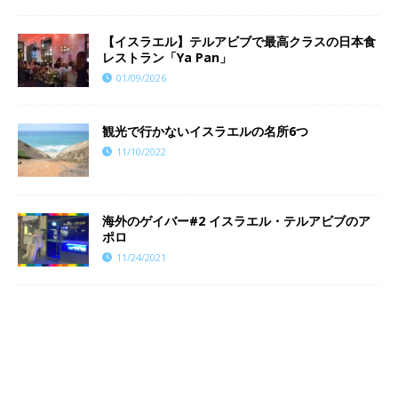
【イスラエル】テルアビブで最高クラスの日本食
レストラン「Ya Pan」
01/09/2026
観光で行かないイスラエルの名所6つ
11/10/2022
海外のゲイバー#2 イスラエル・テルアビブのア
ポロ
11/24/2021