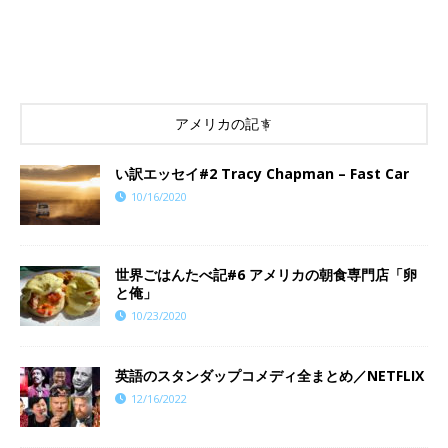
アメリカの記事
い訳エッセイ#2 Tracy Chapman – Fast Car
10/16/2020
世界ごはんたべ記#6 アメリカの朝食専門店「卵
と俺」
10/23/2020
英語のスタンダップコメディ全まとめ／NETFLIX
12/16/2022