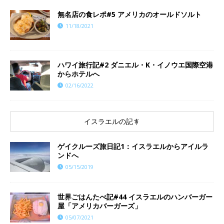
​​無名店の食レポ#5 アメリカのオールドソルト
11/18/2021
ハワイ旅行記#2 ダニエル・K・イノウエ国際空港
からホテルへ
02/16/2022
イスラエルの記事
ゲイクルーズ旅日記1：イスラエルからアイルラ
ンドへ
05/15/2019
世界ごはんたべ記#44 イスラエルのハンバーガー
屋「アメリカバーガーズ」
05/07/2021