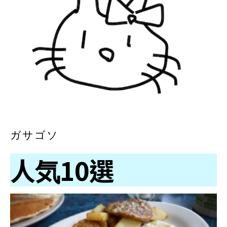
ガサゴソ
人気10選