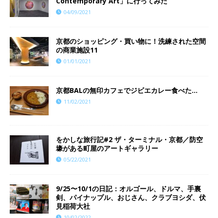
Contemporary Art」に行ってみた
04/09/2021
京都のショッピング・買い物に！洗練された空間
の商業施設11
01/01/2021
京都BALの無印カフェでジビエカレー食べた…
11/02/2021
をかしな旅行記#2 ザ・ターミナル・京都／防空
壕がある町屋のアートギャラリー
05/22/2021
9/25〜10/1の日記：オルゴール、ドルマ、手裏
剣、パイナップル、おじさん、クラブヨシダ、伏
見稲荷大社
10/02/2022