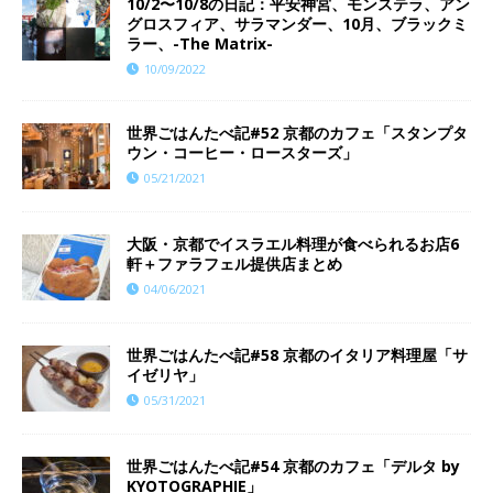
10/2〜10/8の日記：平安神宮、モンステラ、アン
グロスフィア、サラマンダー、10月、ブラックミ
ラー、-The Matrix-
10/09/2022
世界ごはんたべ記#52 京都のカフェ「スタンプタ
ウン・コーヒー・ロースターズ」
05/21/2021
大阪・京都でイスラエル料理が食べられるお店6
軒＋ファラフェル提供店まとめ
04/06/2021
世界ごはんたべ記#58 京都のイタリア料理屋「サ
イゼリヤ」
05/31/2021
世界ごはんたべ記#54 京都のカフェ「デルタ by
KYOTOGRAPHIE」