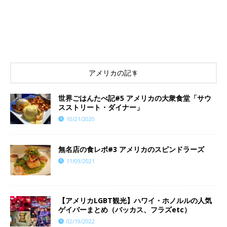
アメリカの記事
世界ごはんたべ記#5 アメリカの大衆食堂「サウ
スストリート・ダイナー」
10/21/2020
​​無名店の食レポ#3 アメリカのスピンドラーズ
11/09/2021
【アメリカLGBT観光】ハワイ・ホノルルの人気
ゲイバーまとめ（バッカス、フラズetc）
02/19/2022