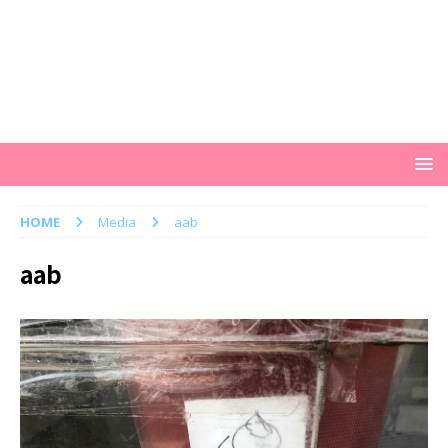
HOME
Media
aab
aab