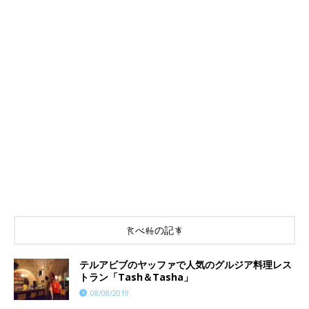
食べ物の記事
テルアビブのヤッファで人気のグルジア料理レス
トラン「Tash＆Tasha」
08/08/2019