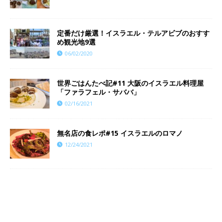
定番だけ厳選！イスラエル・テルアビブのおすす
め観光地9選
06/02/2020
世界ごはんたべ記#11 大阪のイスラエル料理屋
「ファラフェル・サババ」
02/16/2021
​​無名店の食レポ#15 イスラエルのロマノ
12/24/2021