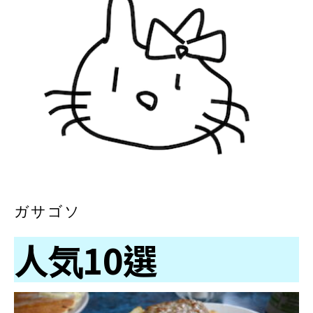
ガサゴソ
人気10選