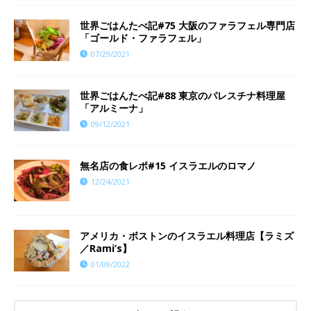
世界ごはんたべ記#75 大阪のファラフェル専門店
「ゴールド・ファラフェル」
07/29/2021
世界ごはんたべ記#88 東京のパレスチナ料理屋
「アルミーナ」
09/12/2021
​​無名店の食レポ#15 イスラエルのロマノ
12/24/2021
アメリカ・ボストンのイスラエル料理店【ラミズ
／Rami’s】
01/09/2022