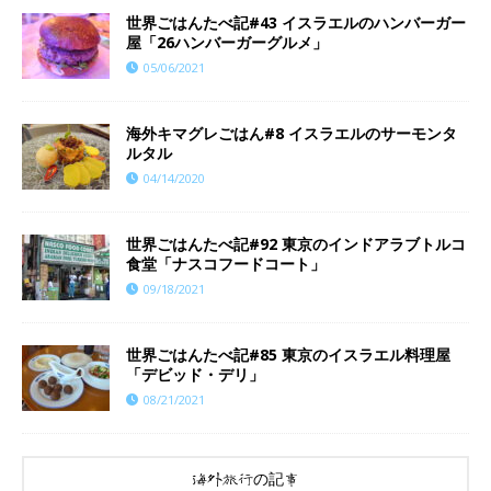
世界ごはんたべ記#43 イスラエルのハンバーガー
屋「26ハンバーガーグルメ」
05/06/2021
海外キマグレごはん#8 イスラエルのサーモンタ
ルタル
04/14/2020
世界ごはんたべ記#92 東京のインドアラブトルコ
食堂「ナスコフードコート」
09/18/2021
世界ごはんたべ記#85 東京のイスラエル料理屋
「デビッド・デリ」
08/21/2021
海外旅行の記事