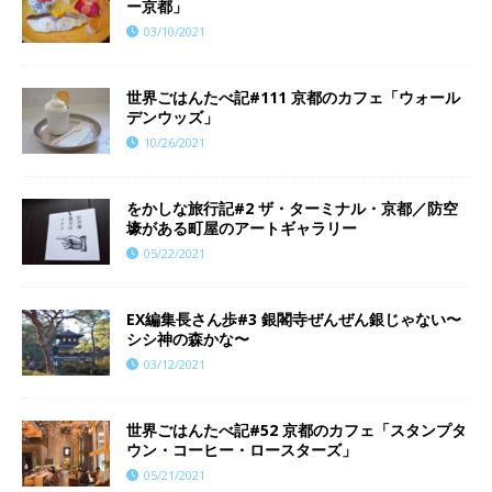
ー京都」
03/10/2021
世界ごはんたべ記#111 京都のカフェ「ウォール
デンウッズ」
10/26/2021
をかしな旅行記#2 ザ・ターミナル・京都／防空
壕がある町屋のアートギャラリー
05/22/2021
EX編集長さん歩#3 銀閣寺ぜんぜん銀じゃない〜
シシ神の森かな〜
03/12/2021
世界ごはんたべ記#52 京都のカフェ「スタンプタ
ウン・コーヒー・ロースターズ」
05/21/2021