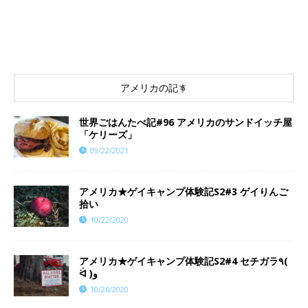
アメリカの記事
世界ごはんたべ記#96 アメリカのサンドイッチ屋
「ケリーズ」
09/22/2021
アメリカ★ゲイキャンプ体験記S2#3 ゲイりんご
拾い
10/22/2020
アメリカ★ゲイキャンプ体験記S2#4 セチガラ٩(
ᐛ )و
10/26/2020