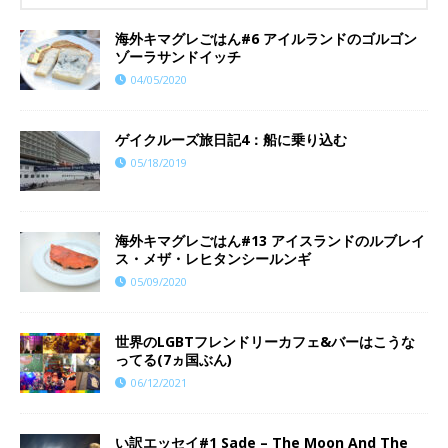
海外キマグレごはん#6 アイルランドのゴルゴン
ゾーラサンドイッチ
04/05/2020
ゲイクルーズ旅日記4：船に乗り込む
05/18/2019
海外キマグレごはん#13 アイスランドのルブレイ
ス・メザ・レヒタンシールンギ
05/09/2020
世界のLGBTフレンドリーカフェ&バーはこうな
ってる(7ヵ国ぶん)
06/12/2021
い訳エッセイ#1 Sade – The Moon And The