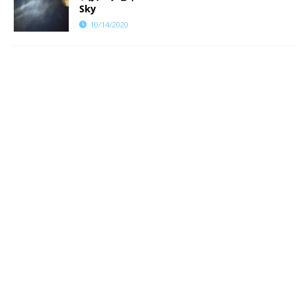
Sky
10/14/2020