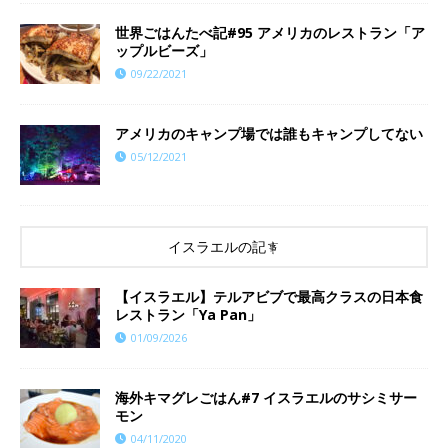
世界ごはんたべ記#95 アメリカのレストラン「ア
ップルビーズ」
09/22/2021
アメリカのキャンプ場では誰もキャンプしてない
05/12/2021
イスラエルの記事
【イスラエル】テルアビブで最高クラスの日本食
レストラン「Ya Pan」
01/09/2026
海外キマグレごはん#7 イスラエルのサシミサー
モン
04/11/2020