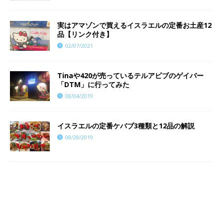
実はアマゾンで買えるイスラエルの定番お土産12
品【リンク付き】
02/07/2021
Tinaや420が売っているテルアビブのゲイバー
「DTM」に行ってみた
08/04/2019
イスラエルの定番ケバブ3種類と12品の解説
08/28/2019