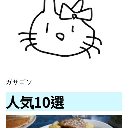
ガサゴソ
人気10選