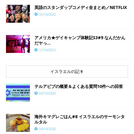
英語のスタンダップコメディ全まとめ／NETFLIX
12/16/2022
​​アメリカ★ゲイキャンプ体験記S3#9 なんだかん
だヤっ…
11/16/2021
イスラエルの記事
テルアビブの概要＆よくある質問10件への回答
06/13/2020
海外キマグレごはん#8 イスラエルのサーモンタ
ルタル
04/14/2020