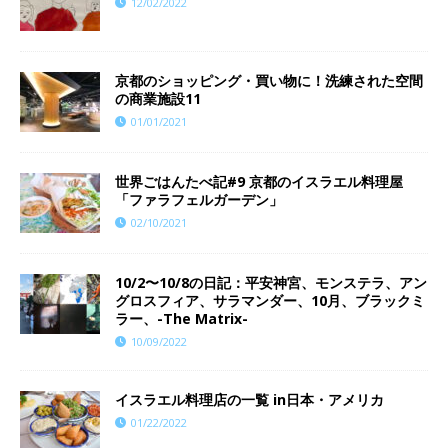
12/02/2022
京都のショッピング・買い物に！洗練された空間
の商業施設11
01/01/2021
世界ごはんたべ記#9 京都のイスラエル料理屋
「ファラフェルガーデン」
02/10/2021
10/2〜10/8の日記：平安神宮、モンステラ、アン
グロスフィア、サラマンダー、10月、ブラックミ
ラー、-The Matrix-
10/09/2022
イスラエル料理店の一覧 in日本・アメリカ
01/22/2022