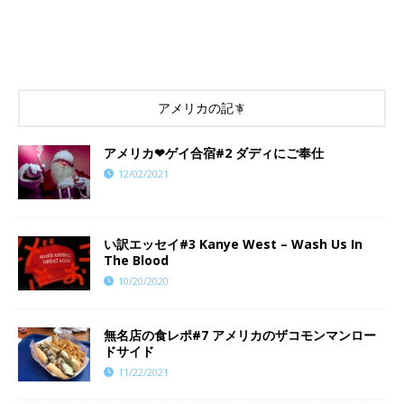
アメリカの記事
アメリカ❤︎ゲイ合宿#2 ダディにご奉仕
12/02/2021
い訳エッセイ#3 Kanye West – Wash Us In
The Blood
10/20/2020
​​無名店の食レポ#7 アメリカのザコモンマンロー
ドサイド
11/22/2021