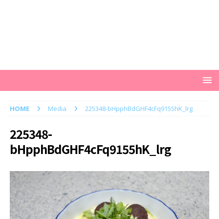
HOME
Media
225348-bHpphBdGHF4cFq9155hK_lrg
225348-
bHpphBdGHF4cFq9155hK_lrg