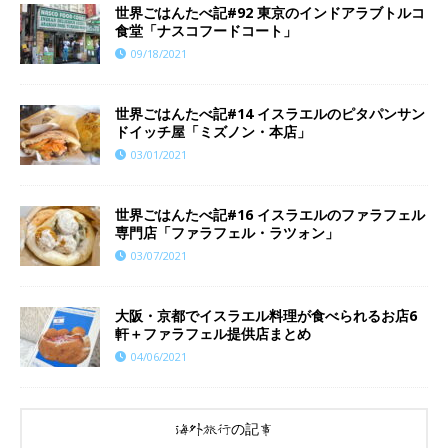
世界ごはんたべ記#92 東京のインドアラブトルコ
食堂「ナスコフードコート」
09/18/2021
世界ごはんたべ記#14 イスラエルのピタパンサン
ドイッチ屋「ミズノン・本店」
03/01/2021
世界ごはんたべ記#16 イスラエルのファラフェル
専門店「ファラフェル・ラツォン」
03/07/2021
大阪・京都でイスラエル料理が食べられるお店6
軒＋ファラフェル提供店まとめ
04/06/2021
海外旅行の記事