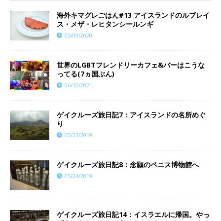
海外キマグレごはん#13 アイスランドのルブレイ
ス・メザ・レヒタンシールンギ
05/09/2020
世界のLGBTフレンドリーカフェ&バーはこうな
ってる(7ヵ国ぶん)
06/12/2021
ゲイクルーズ旅日記7：アイスランドの名所めぐ
り
05/23/2019
ゲイクルーズ旅日記8：念願のペニス博物館へ
05/24/2019
ゲイクルーズ旅日記14：イスラエルに帰国。やっ