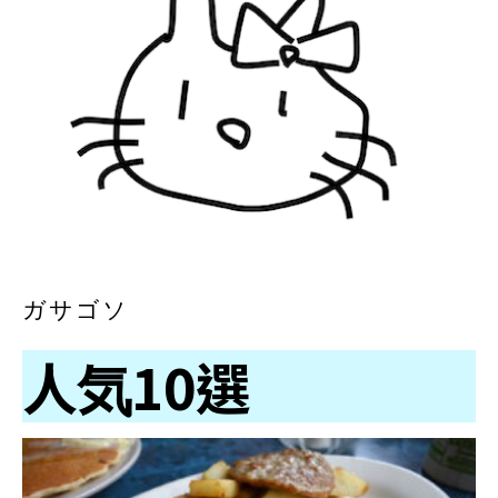
ガサゴソ
人気10選