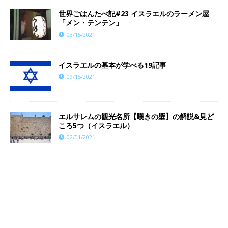
世界ごはんたべ記#23 イスラエルのラーメン屋
「メン・テンテン」
03/15/2021
イスラエルの基本が学べる19記事
09/15/2021
エルサレムの観光名所【嘆きの壁】の解説&見ど
ころ5つ（イスラエル）
02/01/2021