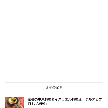
京都の記事
京都の中東料理＆イスラエル料理店「テルアビブ
(TEL AVIV)」