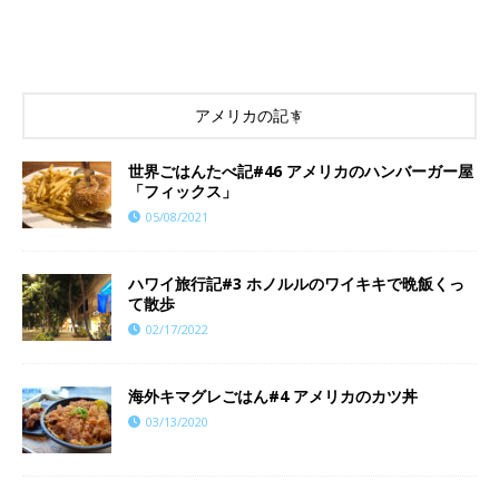
アメリカの記事
世界ごはんたべ記#46 アメリカのハンバーガー屋
「フィックス」
05/08/2021
ハワイ旅行記#3 ホノルルのワイキキで晩飯くっ
て散歩
02/17/2022
海外キマグレごはん#4 アメリカのカツ丼
03/13/2020