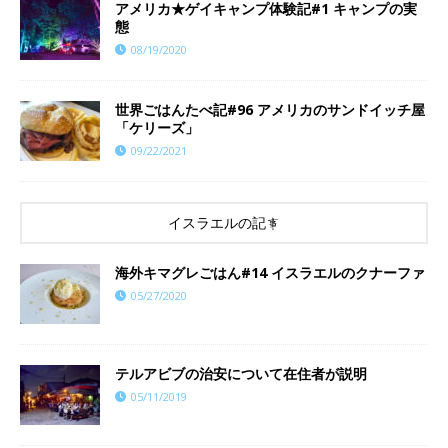
アメリカ★ゲイキャンプ体験記#1 キャンプの実
態
08/19/2020
世界ごはんたべ記#96 アメリカのサンドイッチ屋
「ケリーズ」
09/22/2021
イスラエルの記事
海外キマグレごはん#14 イスラエルのクナーファ
05/27/2020
テルアビブの治安について在住者が説明
05/11/2019