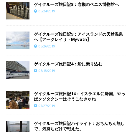
ゲイクルーズ旅日記8：念願のペニス博物館へ
05/24/2019
ゲイクルーズ旅日記9：アイスランドの天然温泉
へ【アークレイリ・Myvatn】
05/26/2019
ゲイクルーズ旅日記4：船に乗り込む
05/18/2019
ゲイクルーズ旅日記14：イスラエルに帰国。やっ
ぱクソタクシーはそうこなきゃね
07/27/2019
ゲイクルーズ旅日記ハイライト：おちんちん無し
で、気持ちだけで戦えた。