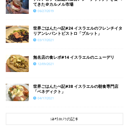
てきた＠カルメル市場
06/27/2019
世界ごはんたべ記#24 イスラエルのフレンチイタ
リアンレバントビストロ「ブルット」
03/17/2021
​​無名店の食レポ#14 イスラエルのニューデリ
12/09/2021
世界ごはんたべ記#38 イスラエルの朝食専門店
「ベネディクト」
04/17/2021
海外旅行の記事