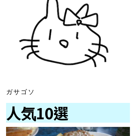
ガサゴソ
人気10選