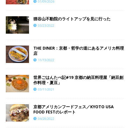
01/09/2026
狸谷山不動院のライトアップを見に行った
03/23/2022
THE DINER：京都・哲学の道にあるアメリカ料理
店
11/13/2022
世界ごはんたべ記#19 京都の納豆料理屋「納豆創
作料理・夏豆」
03/11/2021
京都アメリカンフードフェス／KYOTO USA
FOOD FESTのレポート
04/28/2022