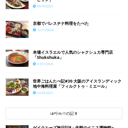
09/10/2021
京都でパレスチナ料理をたべた
12/17/2024
本場イスラエルで人気のシャクシュカ専門店
「Shukshuka」
07/21/2020
世界ごはんたべ記#30 大阪のアイスランディック
地中海料理屋「フィルクトゥ・ミエール」
03/29/2021
海外旅行の記事
ゲイクルーズ旅日記8：念願のペニス博物館へ