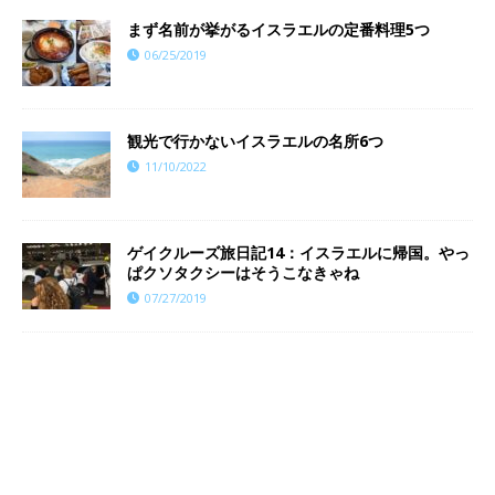
まず名前が挙がるイスラエルの定番料理5つ
06/25/2019
観光で行かないイスラエルの名所6つ
11/10/2022
ゲイクルーズ旅日記14：イスラエルに帰国。やっ
ぱクソタクシーはそうこなきゃね
07/27/2019