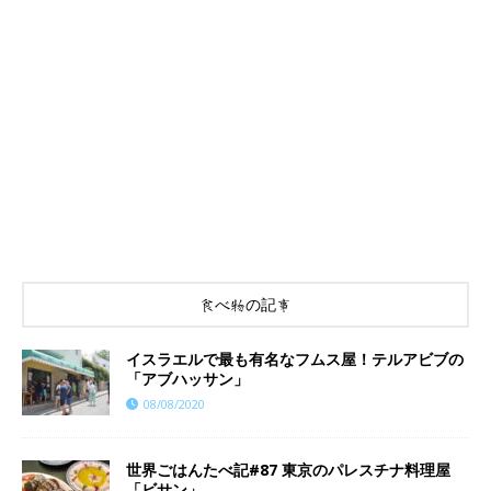
食べ物の記事
イスラエルで最も有名なフムス屋！テルアビブの
「アブハッサン」
08/08/2020
世界ごはんたべ記#87 東京のパレスチナ料理屋
「ビサン」