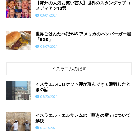
【海外の人気お笑い芸人】世界のスタンダップコ
メディアン10選
03/01/2024
世界ごはんたべ記#45 アメリカのハンバーガー屋
「BGR」
05/07/2021
イスラエルの記事
イスラエルにロケット弾が飛んできて避難したと
きの話
05/20/2021
イスラエル・エルサレムの「嘆きの壁」について
解説
06/29/2020