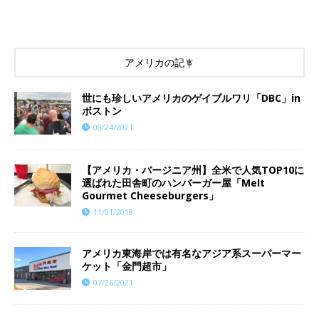
アメリカの記事
世にも珍しいアメリカのゲイブルワリ「DBC」in
ボストン
09/24/2021
【アメリカ・バージニア州】全米で人気TOP10に
選ばれた田舎町のハンバーガー屋「Melt
Gourmet Cheeseburgers」
11/01/2018
アメリカ東海岸では有名なアジア系スーパーマー
ケット「金門超市」
07/26/2021