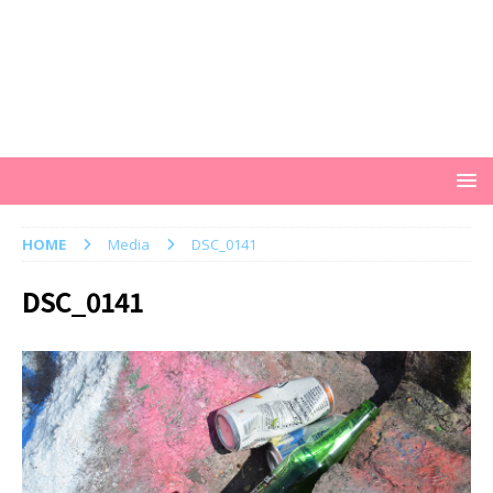
HOME
Media
DSC_0141
DSC_0141