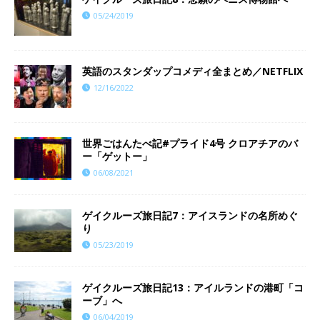
05/24/2019
英語のスタンダップコメディ全まとめ／NETFLIX
12/16/2022
世界ごはんたべ記#プライド4号 クロアチアのバ
ー「ゲットー」
06/08/2021
ゲイクルーズ旅日記7：アイスランドの名所めぐ
り
05/23/2019
ゲイクルーズ旅日記13：アイルランドの港町「コ
ーブ」へ
06/04/2019