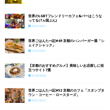
世界のLGBTフレンドリーカフェ&バーはこうな
ってる(7ヵ国ぶん)
06/12/2021
世界ごはんたべ記#49 京都のハンバーガー屋「シ
ェイクシャック」
05/13/2021
【京都のおすすめグルメ】美味しいお店探しに役
立つサイト7選
01/09/2026
世界ごはんたべ記#52 京都のカフェ「スタンプタ
ウン・コーヒー・ロースターズ」
05/21/2021