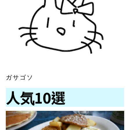
ガサゴソ
人気10選