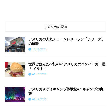
アメリカの記事
アメリカの人気チェーンレストラン「チリーズ」
の解説
11/16/2021
世界ごはんたべ記#47 アメリカのハンバーガー屋
「 メルト」
05/10/2021
アメリカ★ゲイキャンプ体験記#1 キャンプの実
態
08/19/2020