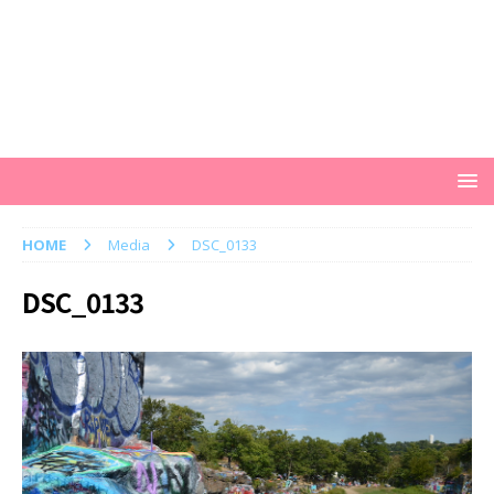
HOME
Media
DSC_0133
DSC_0133