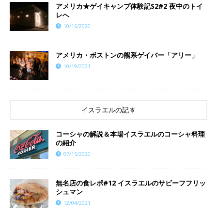
アメリカ★ゲイキャンプ体験記S2#2 夜中のトイ
レへ
10/16/2020
アメリカ・ボストンの熊系ゲイバー「アリー」
10/19/2021
イスラエルの記事
コーシャの解説＆本場イスラエルのコーシャ料理
の紹介
07/15/2020
無名店の食レポ#12 イスラエルのサビーフフリッ
シュマン
12/04/2021