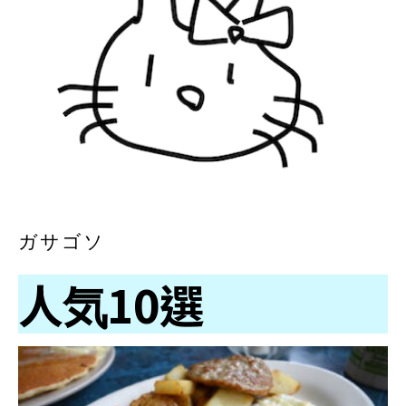
ガサゴソ
人気10選