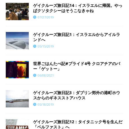
ゲイクルーズ旅日記14：イスラエルに帰国。やっ
ぱクソタクシーはそうこなきゃね
07/27/2019
ゲイクルーズ旅日記1：イスラエルからアイルラ
ンドへ
05/15/2019
世界ごはんたべ記#プライド4号 クロアチアのバ
ー「ゲットー」
06/08/2021
ゲイクルーズ旅日記3：ダブリン郊外の港町ホウ
スからのギネスストアハウス
05/18/2019
ゲイクルーズ旅日記12：タイタニック号を生んだ
「ベルファスト」へ