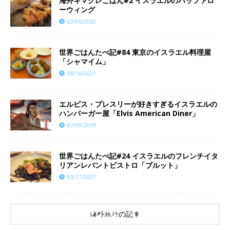
海外キマグレごはん#2 イスラエルのバッファロ
ーウィング
03/06/2020
世界ごはんたべ記#84 東京のイスラエル料理屋
「シャマイム」
08/16/2021
エルビス・プレスリーが好きすぎるイスラエルの
ハンバーガー屋「Elvis American Diner」
07/09/2019
世界ごはんたべ記#24 イスラエルのフレンチイタ
リアンレバントビストロ「ブルット」
03/17/2021
海外旅行の記事