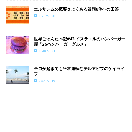
エルサレムの概要＆よくある質問8件への回答
06/17/2020
世界ごはんたべ記#43 イスラエルのハンバーガー
屋「26ハンバーガーグルメ」
05/06/2021
テロが起きても平常運転なテルアビブのゲイライ
フ
07/21/2019