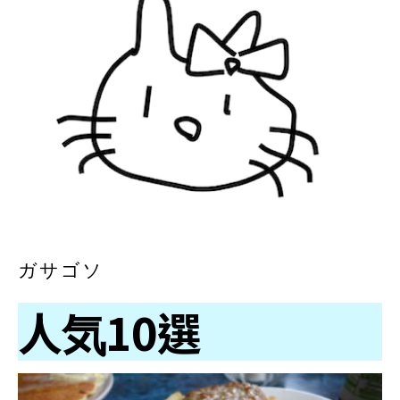
ガサゴソ
人気10選