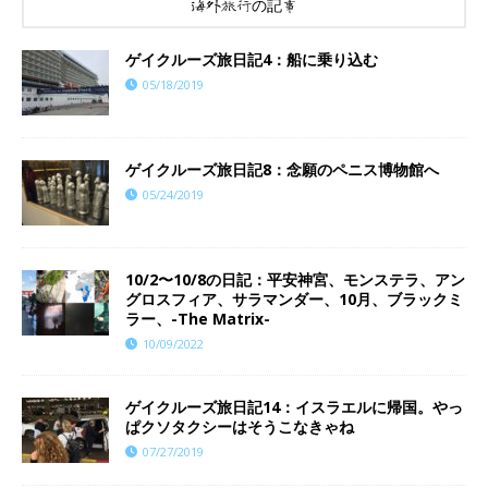
海外旅行の記事
ゲイクルーズ旅日記4：船に乗り込む
05/18/2019
ゲイクルーズ旅日記8：念願のペニス博物館へ
05/24/2019
10/2〜10/8の日記：平安神宮、モンステラ、アン
グロスフィア、サラマンダー、10月、ブラックミ
ラー、-The Matrix-
10/09/2022
ゲイクルーズ旅日記14：イスラエルに帰国。やっ
ぱクソタクシーはそうこなきゃね
07/27/2019