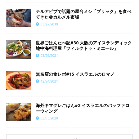
テルアビブで話題の屋台メシ「ブリック」を食べ
てきた＠カルメル市場
06/27/2019
世界ごはんたべ記#30 大阪のアイスランディック
地中海料理屋「フィルクトゥ・ミエール」
03/29/2021
​​無名店の食レポ#15 イスラエルのロマノ
12/24/2021
海外キマグレごはん#2 イスラエルのバッファロ
ーウィング
03/06/2020