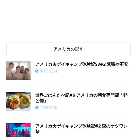
アメリカの記事
アメリカ★ゲイキャンプ体験記S3#2 緊張や不安
09/13/2021
世界ごはんたべ記#6 アメリカの朝食専門店「卵
と俺」
10/23/2020
アメリカ★ゲイキャンプ体験記#2 森のケツワレ
祭