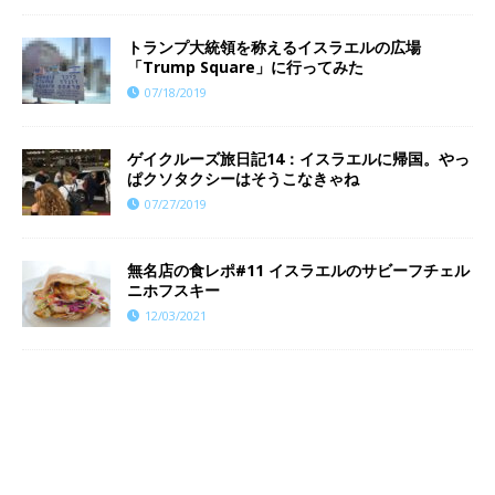
トランプ大統領を称えるイスラエルの広場
「Trump Square」に行ってみた
07/18/2019
ゲイクルーズ旅日記14：イスラエルに帰国。やっ
ぱクソタクシーはそうこなきゃね
07/27/2019
無名店の食レポ#11 イスラエルのサビーフチェル
ニホフスキー
12/03/2021