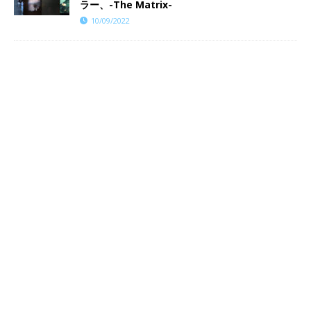
ラー、-The Matrix-
10/09/2022