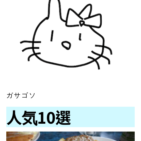
ガサゴソ
人気10選