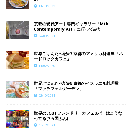
11/13/2022
京都の現代アート専門ギャラリー「MtK
Contemporary Art」に行ってみた
04/09/2021
世界ごはんたべ記#7 京都のアメリカ料理屋「ハ
ードロックカフェ」
11/02/2020
世界ごはんたべ記#9 京都のイスラエル料理屋
「ファラフェルガーデン」
02/10/2021
世界のLGBTフレンドリーカフェ&バーはこうな
ってる(7ヵ国ぶん)
06/12/2021