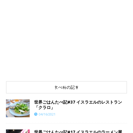
食べ物の記事
世界ごはんたべ記#37 イスラエルのレストラン
「クラロ」
04/16/2021
世界ごはんたべ記#17 イスラエルのラーメン屋