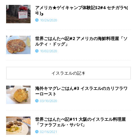
アメリカ★ゲイキャンプ体験記S2#4 セチガラ٩(
ᐛ )و
10/26/2020
世界ごはんたべ記#2 アメリカの海鮮料理屋「ソ
ルティ・ドッグ」
10/02/2020
イスラエルの記事
海外キマグレごはん#3 イスラエルのカリフラワ
ーロースト
03/10/2020
世界ごはんたべ記#11 大阪のイスラエル料理屋
「ファラフェル・サババ」
02/16/2021