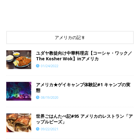
アメリカの記事
ユダヤ教徒向け中華料理店【コーシャ・ワック／
The Kosher Wok】inアメリカ
01/24/2022
アメリカ★ゲイキャンプ体験記#1 キャンプの実
態
08/19/2020
世界ごはんたべ記#95 アメリカのレストラン「ア
ップルビーズ」
09/22/2021