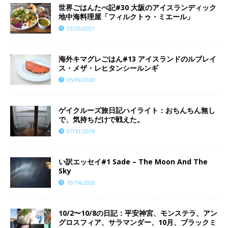
世界ごはんたべ記#30 大阪のアイスランディック
地中海料理屋「フィルクトゥ・ミエール」
03/29/2021
海外キマグレごはん#13 アイスランドのルブレイ
ス・メザ・レヒタンシールンギ
05/09/2020
ゲイクルーズ旅日記ハイライト：おちんちん無し
で、気持ちだけで戦えた。
07/31/2019
い訳エッセイ#1 Sade – The Moon And The
Sky
10/14/2020
10/2〜10/8の日記：平安神宮、モンステラ、アン
グロスフィア、サラマンダー、10月、ブラックミ