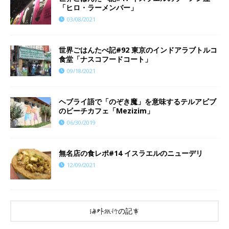
「ヒロ・ラーメンバー」
03/08/2021
世界ごはんたべ記#92 東京のインドアラブトルコ
食堂「ナスコフードコート」
09/18/2021
ヘブライ語で「のぞき魔」を意味するテルアビブ
のビーチカフェ「Mezizim」
06/30/2019
​​無名店の食レポ#14 イスラエルのニューデリ
12/09/2021
海外旅行の記事