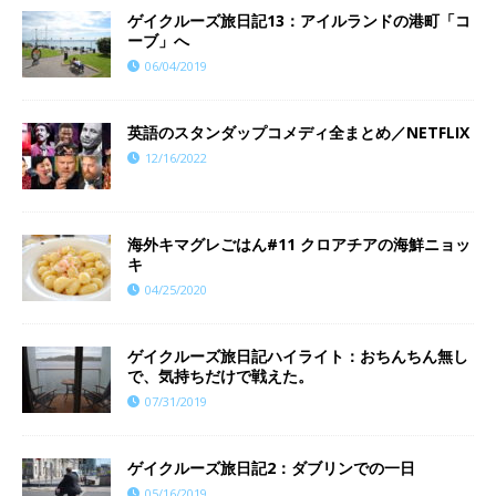
ゲイクルーズ旅日記13：アイルランドの港町「コ
ーブ」へ
06/04/2019
英語のスタンダップコメディ全まとめ／NETFLIX
12/16/2022
海外キマグレごはん#11 クロアチアの海鮮ニョッ
キ
04/25/2020
ゲイクルーズ旅日記ハイライト：おちんちん無し
で、気持ちだけで戦えた。
07/31/2019
ゲイクルーズ旅日記2：ダブリンでの一日
05/16/2019