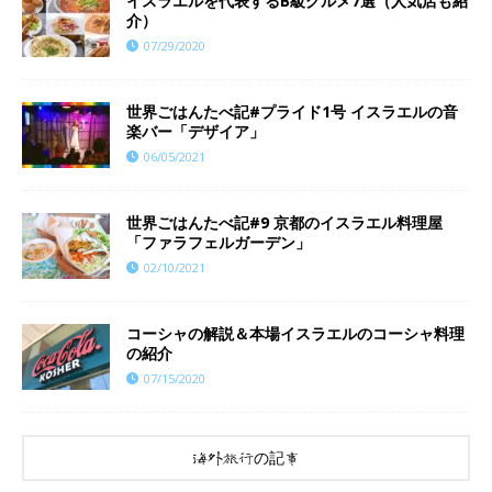
イスラエルを代表するB級グルメ7選（人気店も紹
介）
07/29/2020
世界ごはんたべ記#プライド1号 イスラエルの音
楽バー「デザイア」
06/05/2021
世界ごはんたべ記#9 京都のイスラエル料理屋
「ファラフェルガーデン」
02/10/2021
コーシャの解説＆本場イスラエルのコーシャ料理
の紹介
07/15/2020
海外旅行の記事