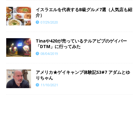
イスラエルを代表するB級グルメ7選（人気店も紹
介）
07/29/2020
Tinaや420が売っているテルアビブのゲイバー
「DTM」に行ってみた
08/04/2019
​​アメリカ★ゲイキャンプ体験記S3#7 アダムとゆ
りちゃん
11/10/2021