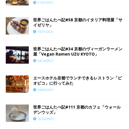
01/01/2021
世界ごはんたべ記#58 京都のイタリア料理屋「サ
イゼリヤ」
05/31/2021
世界ごはんたべ記#34 京都のヴィーガンラーメン
屋「Vegan Ramen UZU KYOTO」
04/14/2021
エースホテル京都でランチできるレストラン「ピ
オピコ」に行ってみた
04/09/2021
世界ごはんたべ記#111 京都のカフェ「ウォール
デンウッズ」
10/26/2021