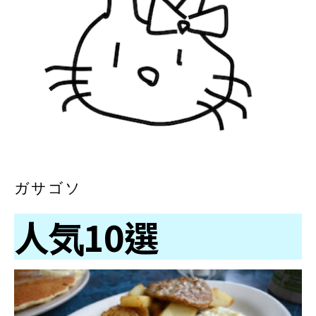
ガサゴソ
人気10選