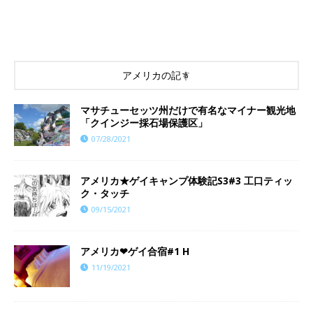
アメリカの記事
マサチューセッツ州だけで有名なマイナー観光地
「クインジー採石場保護区」
07/28/2021
アメリカ★ゲイキャンプ体験記S3#3 工口ティッ
ク・タッチ
09/15/2021
アメリカ❤︎ゲイ合宿#1 H
11/19/2021