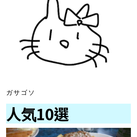
ガサゴソ
人気10選