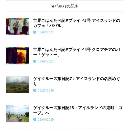
海外旅行の記事
世界ごはんたべ記#プライド5号 アイスランドの
カフェ「ババル」
06/08/2021
世界ごはんたべ記#プライド4号 クロアチアのバ
ー「ゲットー」
06/08/2021
ゲイクルーズ旅日記7：アイスランドの名所めぐ
り
05/23/2019
ゲイクルーズ旅日記13：アイルランドの港町「コ
ーブ」へ
06/04/2019