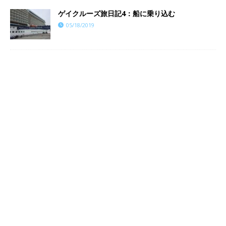
ゲイクルーズ旅日記4：船に乗り込む
05/18/2019