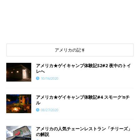
アメリカの記事
アメリカ★ゲイキャンプ体験記S2#2 夜中のトイ
レへ
10/16/2020
アメリカ★ゲイキャンプ体験記#4 スモーク’nチ
ル
08/27/2020
アメリカの人気チェーンレストラン「チリーズ」
の解説