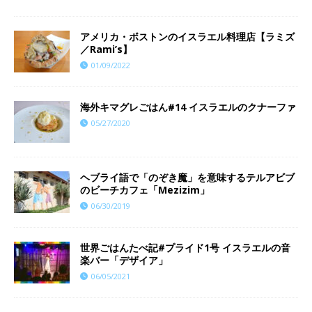
アメリカ・ボストンのイスラエル料理店【ラミズ
／Rami’s】
01/09/2022
海外キマグレごはん#14 イスラエルのクナーファ
05/27/2020
ヘブライ語で「のぞき魔」を意味するテルアビブ
のビーチカフェ「Mezizim」
06/30/2019
世界ごはんたべ記#プライド1号 イスラエルの音
楽バー「デザイア」
06/05/2021