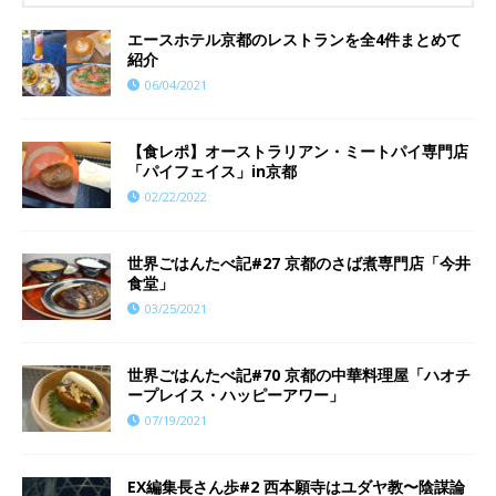
エースホテル京都のレストランを全4件まとめて
紹介
06/04/2021
【食レポ】オーストラリアン・ミートパイ専門店
「パイフェイス」in京都
02/22/2022
世界ごはんたべ記#27 京都のさば煮専門店「今井
食堂」
03/25/2021
世界ごはんたべ記#70 京都の中華料理屋「ハオチ
ープレイス・ハッピーアワー」
07/19/2021
EX編集長さん歩#2 西本願寺はユダヤ教〜陰謀論