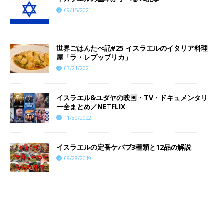
09/15/2021
世界ごはんたべ記#25 イスラエルのイタリア料理
屋「ラ・レプッブリカ」
03/21/2021
イスラエル&ユダヤの映画・TV・ドキュメンタリ
ー全まとめ／NETFLIX
11/30/2022
イスラエルの定番ケバブ3種類と12品の解説
08/28/2019