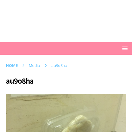
HOME
Media
au9o8ha
au9o8ha