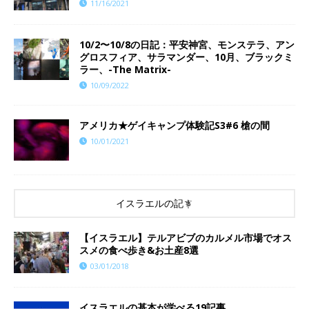
11/16/2021
10/2〜10/8の日記：平安神宮、モンステラ、アン
グロスフィア、サラマンダー、10月、ブラックミ
ラー、-The Matrix-
10/09/2022
アメリカ★ゲイキャンプ体験記S3#6 槍の間
10/01/2021
イスラエルの記事
【イスラエル】テルアビブのカルメル市場でオス
スメの食べ歩き&お土産8選
03/01/2018
イスラエルの基本が学べる19記事