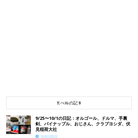
食べ物の記事
9/25〜10/1の日記：オルゴール、ドルマ、手裏
剣、パイナップル、おじさん、クラブヨシダ、伏
見稲荷大社
10/02/2022