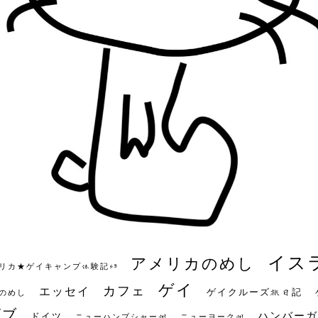
イス
アメリカのめし
リカ★ゲイキャンプ体験記S3
ゲイ
カフェ
エッセイ
ゲイクルーズ旅日記
のめし
ビブ
ハンバーガ
ドイツ
ニューハンプシャー州
ニューヨーク州