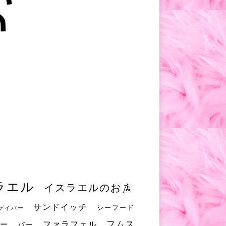
ラエル
イスラエルのお店
サンドイッチ
シーフード
ゲイバー
フムス
ファラフェル
ー
バー