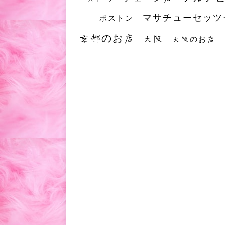
マサチューセッツ
ボストン
京都のお店
大阪
大阪のお店