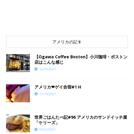
アメリカの記事
【Ogawa Coffee Boston】小川珈琲・ボストン
店はこんな感じ
12/19/2021
アメリカ❤︎ゲイ合宿#1 H
11/19/2021
世界ごはんたべ記#96 アメリカのサンドイッチ屋
「ケリーズ」
09/22/2021