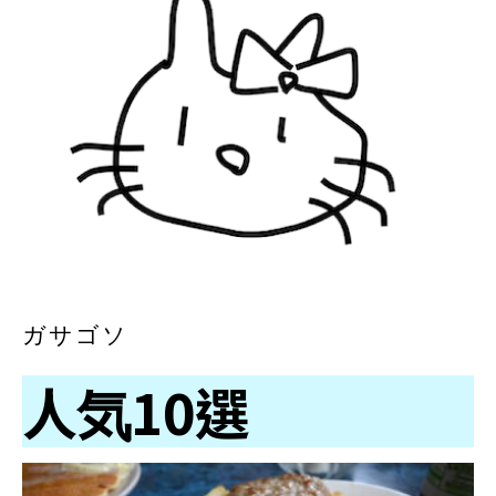
ガサゴソ
人気10選