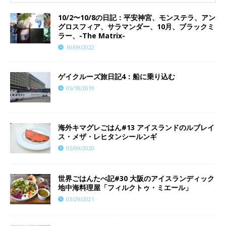
10/2〜10/8の日記：平安神宮、モンステラ、アン
グロスフィア、サラマンダー、10月、ブラックミ
ラー、-The Matrix-
10/09/2022
ゲイクルーズ旅日記4：船に乗り込む
05/18/2019
海外キマグレごはん#13 アイスランドのルブレイ
ス・メザ・レヒタンシールンギ
05/09/2020
世界ごはんたべ記#30 大阪のアイスランディック
地中海料理屋「フィルクトゥ・ミエール」
03/29/2021