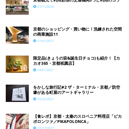
01/11/2026
京都のショッピング・買い物に！洗練された空間
の商業施設11
01/01/2021
限定品(きょうの宙&誕生日チョコ)も紹介！【カ
カオ365・京都祇園店】
04/01/2021
をかしな旅行記#2 ザ・ターミナル・京都／防空
壕がある町屋のアートギャラリー
05/22/2021
【食レポ】京都・太秦のスロベニア料理店「ピカ
ポロンツァ／PIKAPOLONCA」
03/17/2022