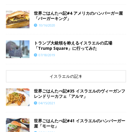
世界ごはんたべ記#4 アメリカのハンバーガー屋
「バーガーキング」
10/16/2020
トランプ大統領を称えるイスラエルの広場
「Trump Square」に行ってみた
07/18/2019
イスラエルの記事
世界ごはんたべ記#35 イスラエルのヴィーガンフ
レンドリーカフェ「アルマ」
04/15/2021
世界ごはんたべ記#41 イスラエルのハンバーガー
屋「モーセ」