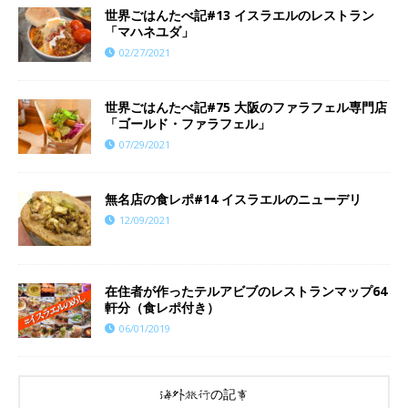
世界ごはんたべ記#13 イスラエルのレストラン
「マハネユダ」
02/27/2021
世界ごはんたべ記#75 大阪のファラフェル専門店
「ゴールド・ファラフェル」
07/29/2021
​​無名店の食レポ#14 イスラエルのニューデリ
12/09/2021
在住者が作ったテルアビブのレストランマップ64
軒分（食レポ付き）
06/01/2019
海外旅行の記事