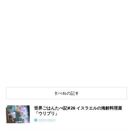
食べ物の記事
世界ごはんたべ記#26 イスラエルの海鮮料理屋
「ウリブリ」
03/21/2021