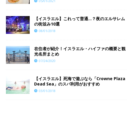
05/01/2021
【イスラエル】これって普通…？夜のエルサレム
の街並み10選
08/01/2018
在住者が紹介！イスラエル・ハイファの概要と観
光名所まとめ
07/24/2020
【イスラエル】死海で遊ぶなら「Crowne Plaza
Dead Sea」のスパ利用がおすすめ
03/01/2018