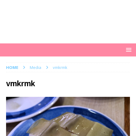
HOME
Media
vmkrmk
vmkrmk