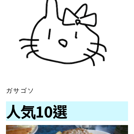
ガサゴソ
人気10選