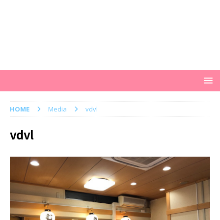
HOME
Media
vdvl
vdvl