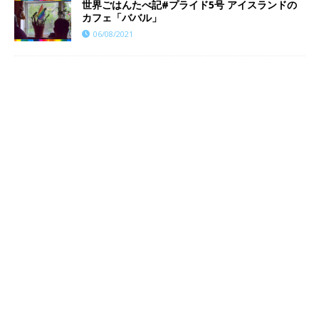
世界ごはんたべ記#プライド5号 アイスランドの
カフェ「ババル」
06/08/2021