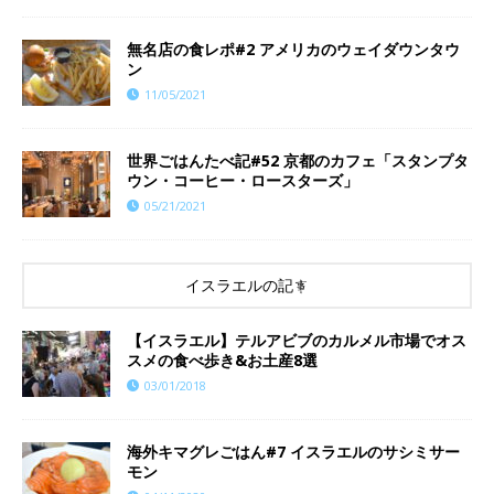
無名店の食レポ#2 アメリカのウェイダウンタウ
ン
11/05/2021
世界ごはんたべ記#52 京都のカフェ「スタンプタ
ウン・コーヒー・ロースターズ」
05/21/2021
イスラエルの記事
【イスラエル】テルアビブのカルメル市場でオス
スメの食べ歩き&お土産8選
03/01/2018
海外キマグレごはん#7 イスラエルのサシミサー
モン