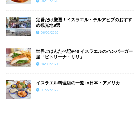
04/11/2020
定番だけ厳選！イスラエル・テルアビブのおすす
め観光地9選
06/02/2020
世界ごはんたべ記#40 イスラエルのハンバーガー
屋「ビトリーナ・リリ」
04/30/2021
イスラエル料理店の一覧 in日本・アメリカ
01/22/2022