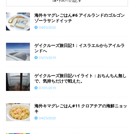
海外旅行の記事
海外キマグレごはん#6 アイルランドのゴルゴン
ゾーラサンドイッチ
04/05/2020
ゲイクルーズ旅日記1：イスラエルからアイルラ
ンドへ
05/15/2019
ゲイクルーズ旅日記ハイライト：おちんちん無し
で、気持ちだけで戦えた。
07/31/2019
海外キマグレごはん#11 クロアチアの海鮮ニョッ
キ
04/25/2020