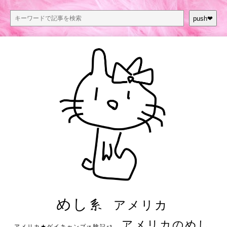
push❤︎
めし系
アメリカ
アメリカのめし
アメリカ★ゲイキャンプ体験記S3