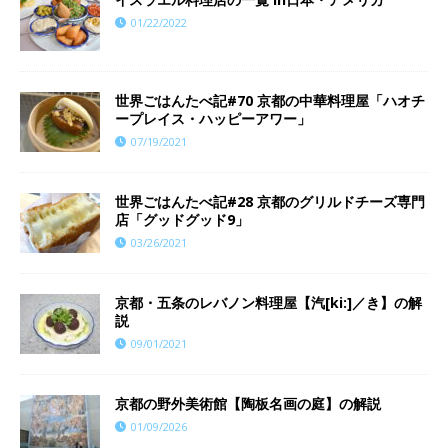
01/22/2022
世界ごはんたべ記#70 京都の中華料理屋「ハオチ
ープレイス・ハッピーアワー」
07/19/2021
世界ごはんたべ記#28 京都のグリルドチーズ専門
店「グッドグッド9」
03/26/2021
京都・五条のレバノン料理屋【汽[ki:]／き】の解
説
09/01/2021
京都の野外美術館【陶板名画の庭】の解説
01/09/2026