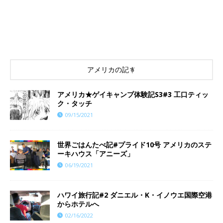
アメリカの記事
アメリカ★ゲイキャンプ体験記S3#3 工口ティッ
ク・タッチ
09/15/2021
世界ごはんたべ記#プライド10号 アメリカのステ
ーキハウス「アニーズ」
06/19/2021
ハワイ旅行記#2 ダニエル・K・イノウエ国際空港
からホテルへ
02/16/2022