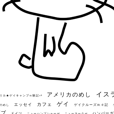
イス
アメリカのめし
リカ★ゲイキャンプ体験記S3
ゲイ
カフェ
エッセイ
ゲイクルーズ旅日記
のめし
ビブ
ハンバーガ
ドイツ
ニューハンプシャー州
ニューヨーク州