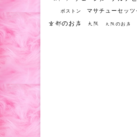
マサチューセッツ
ボストン
京都のお店
大阪
大阪のお店