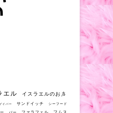
ラエル
イスラエルのお店
サンドイッチ
シーフード
ゲイバー
フムス
ファラフェル
ー
バー