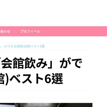
い合わせ
プロフィール
」ができる酒場(会館)ベスト6選
「会館飲み」がで
館)ベスト6選