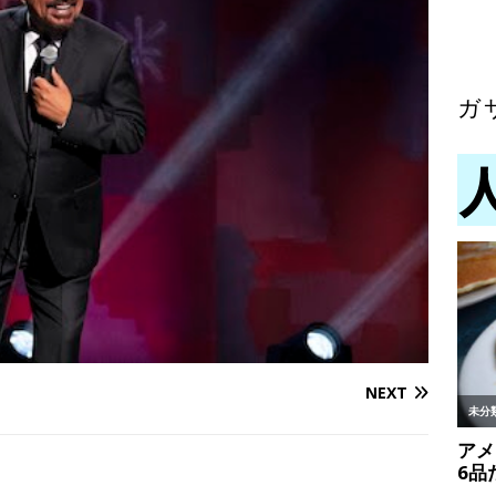
ガ
NEXT