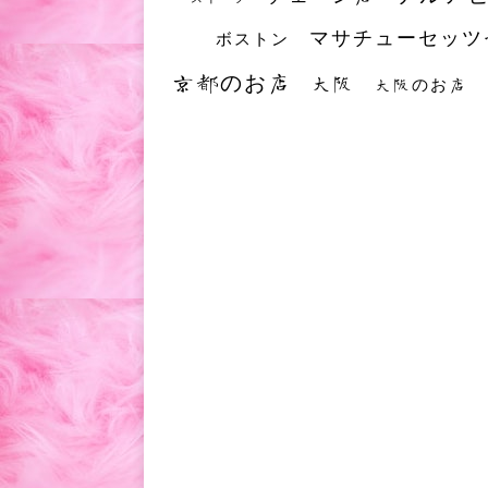
マサチューセッツ
ボストン
京都のお店
大阪
大阪のお店