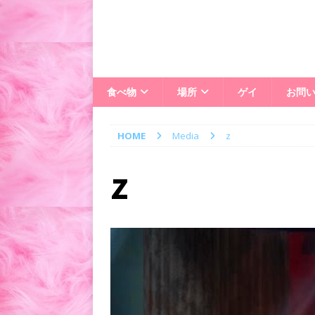
食べ物
場所
ゲイ
お問
HOME
Media
z
z