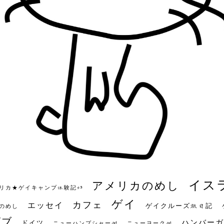
イス
アメリカのめし
リカ★ゲイキャンプ体験記S3
ゲイ
カフェ
エッセイ
ゲイクルーズ旅日記
のめし
ビブ
ハンバーガ
ドイツ
ニューハンプシャー州
ニューヨーク州