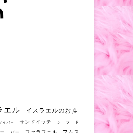
ラエル
イスラエルのお店
サンドイッチ
シーフード
ゲイバー
フムス
ファラフェル
ー
バー