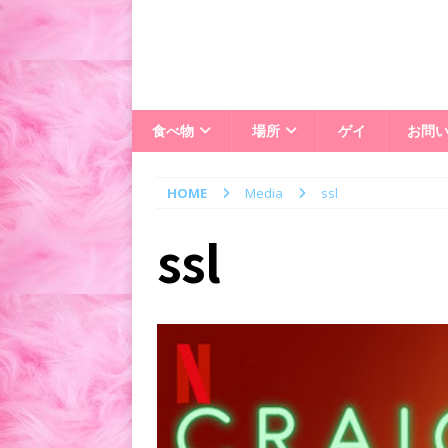
食べ物
場所
ゲイ
お問
HOME
Media
ssl
ssl