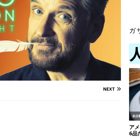
ガ
NEXT