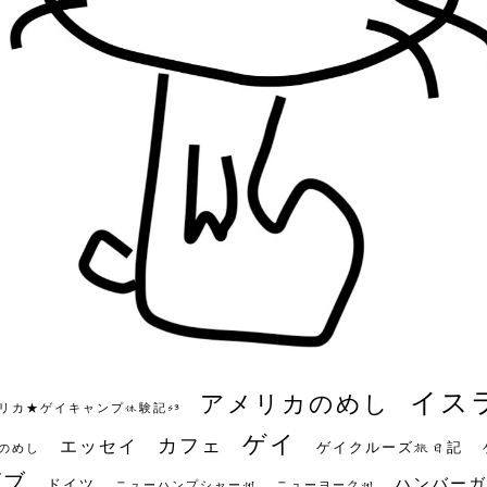
イス
アメリカのめし
リカ★ゲイキャンプ体験記S3
ゲイ
カフェ
エッセイ
ゲイクルーズ旅日記
のめし
ビブ
ハンバーガ
ドイツ
ニューハンプシャー州
ニューヨーク州