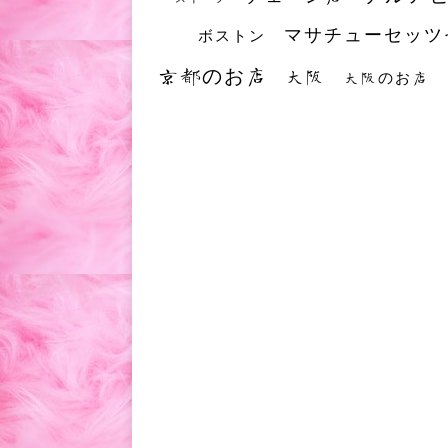
マサチューセッツ
ボストン
京都のお店
大阪
大阪のお店