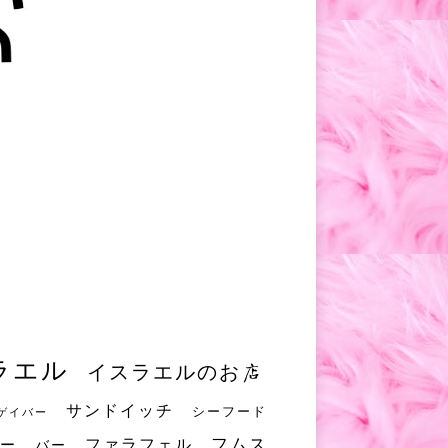
ラエル
イスラエルのお店
サンドイッチ
シーフード
ゲイバー
フムス
ファラフェル
ー
バー