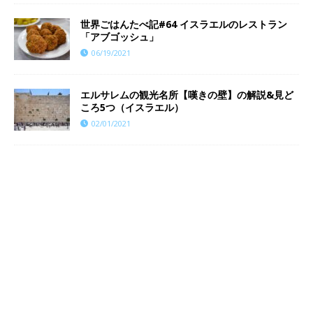
世界ごはんたべ記#64 イスラエルのレストラン
「アブゴッシュ」
06/19/2021
エルサレムの観光名所【嘆きの壁】の解説&見ど
ころ5つ（イスラエル）
02/01/2021