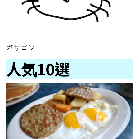
ガサゴソ
人気10選