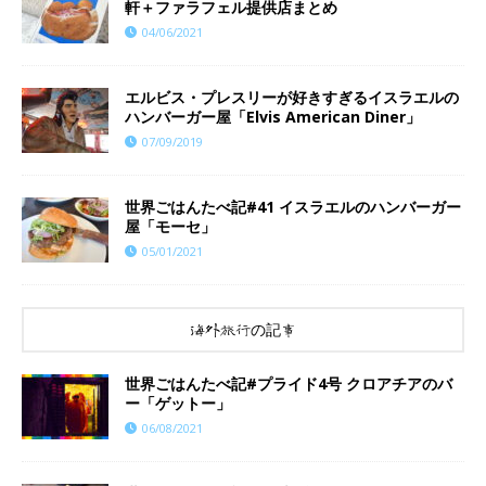
軒＋ファラフェル提供店まとめ
04/06/2021
エルビス・プレスリーが好きすぎるイスラエルの
ハンバーガー屋「Elvis American Diner」
07/09/2019
世界ごはんたべ記#41 イスラエルのハンバーガー
屋「モーセ」
05/01/2021
海外旅行の記事
世界ごはんたべ記#プライド4号 クロアチアのバ
ー「ゲットー」
06/08/2021