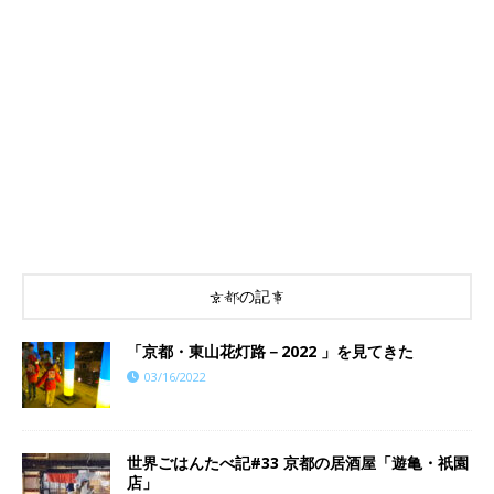
京都の記事
「京都・東山花灯路－2022 」を見てきた
03/16/2022
世界ごはんたべ記#33 京都の居酒屋「遊亀・祇園
店」