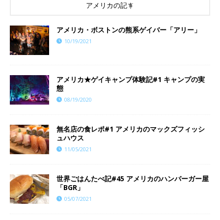
アメリカの記事
アメリカ・ボストンの熊系ゲイバー「アリー」
10/19/2021
アメリカ★ゲイキャンプ体験記#1 キャンプの実
態
08/19/2020
無名店の食レポ#1 アメリカのマックズフィッシ
ュハウス
11/05/2021
世界ごはんたべ記#45 アメリカのハンバーガー屋
「BGR」
05/07/2021