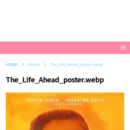
HOME
Media
The_Life_Ahead_poster.webp
The_Life_Ahead_poster.webp