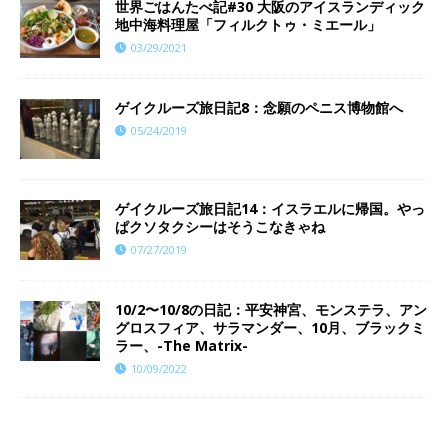
世界ごはんたべ記#30 大阪のアイスランディック
地中海料理屋「フィルクトゥ・ミエール」
03/29/2021
ゲイクルーズ旅日記8：念願のペニス博物館へ
05/24/2019
ゲイクルーズ旅日記14：イスラエルに帰国。やっ
ぱクソタクシーはそうこなきゃね
07/27/2019
10/2〜10/8の日記：平安神宮、モンステラ、アン
グロスフィア、サラマンダー、10月、ブラックミ
ラー、-The Matrix-
10/09/2022