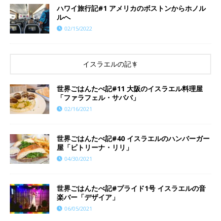
ハワイ旅行記#1 アメリカのボストンからホノル
ルへ
02/15/2022
イスラエルの記事
世界ごはんたべ記#11 大阪のイスラエル料理屋
「ファラフェル・サババ」
02/16/2021
世界ごはんたべ記#40 イスラエルのハンバーガー
屋「ビトリーナ・リリ」
04/30/2021
世界ごはんたべ記#プライド1号 イスラエルの音
楽バー「デザイア」
06/05/2021