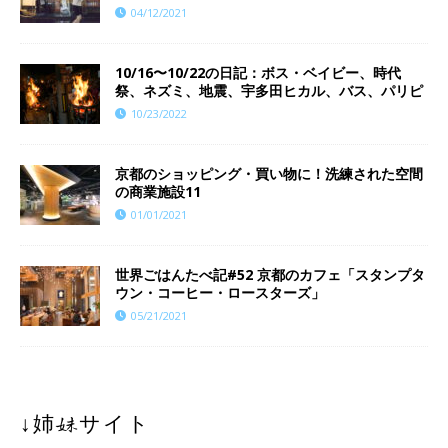
04/12/2021
10/16〜10/22の日記：ボス・ベイビー、時代
祭、ネズミ、地震、宇多田ヒカル、バス、パリピ
10/23/2022
京都のショッピング・買い物に！洗練された空間
の商業施設11
01/01/2021
世界ごはんたべ記#52 京都のカフェ「スタンプタ
ウン・コーヒー・ロースターズ」
05/21/2021
↓姉妹サイト