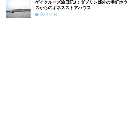
ゲイクルーズ旅日記3：ダブリン郊外の港町ホウ
スからのギネスストアハウス
05/18/2019