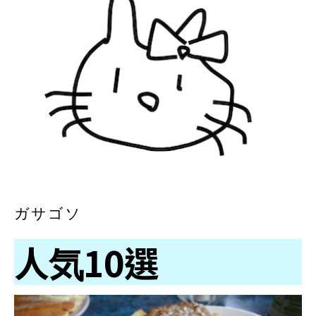
ガサゴソ
人気10選