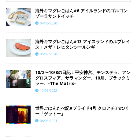
海外キマグレごはん#6 アイルランドのゴルゴン
ゾーラサンドイッチ
04/05/2020
海外キマグレごはん#13 アイスランドのルブレイ
ス・メザ・レヒタンシールンギ
05/09/2020
10/2〜10/8の日記：平安神宮、モンステラ、アン
グロスフィア、サラマンダー、10月、ブラックミ
ラー、-The Matrix-
10/09/2022
世界ごはんたべ記#プライド4号 クロアチアのバ
ー「ゲットー」
06/08/2021