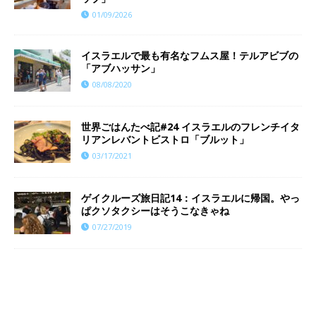
01/09/2026
イスラエルで最も有名なフムス屋！テルアビブの
「アブハッサン」
08/08/2020
世界ごはんたべ記#24 イスラエルのフレンチイタ
リアンレバントビストロ「ブルット」
03/17/2021
ゲイクルーズ旅日記14：イスラエルに帰国。やっ
ぱクソタクシーはそうこなきゃね
07/27/2019