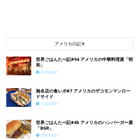
アメリカの記事
世界ごはんたべ記#94 アメリカの中華料理屋「明
和」
09/22/2021
​​無名店の食レポ#7 アメリカのザコモンマンロー
ドサイド
11/22/2021
世界ごはんたべ記#45 アメリカのハンバーガー屋
「BGR」
05/07/2021