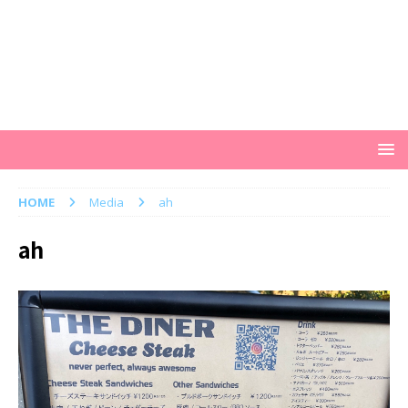
HOME
Media
ah
ah