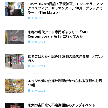
10/2〜10/8の日記：平安神宮、モンステラ、アン
グロスフィア、サラマンダー、10月、ブラックミ
ラー、-The Matrix-
10/09/2022
京都の現代アート専門ギャラリー「MtK
Contemporary Art」に行ってみた
04/09/2021
世界ごはんたべ記#61 京都の現代洋食屋「バブル
ガム」
06/14/2021
エッジの効いた海外料理が食べられる京都のお店
10選
11/01/2021
京大の吉田寮で不定期開催のクラブイベント