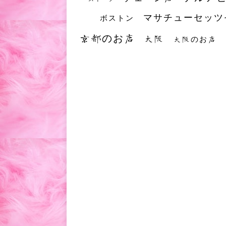
マサチューセッツ
ボストン
京都のお店
大阪
大阪のお店