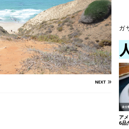
ガ
NEXT