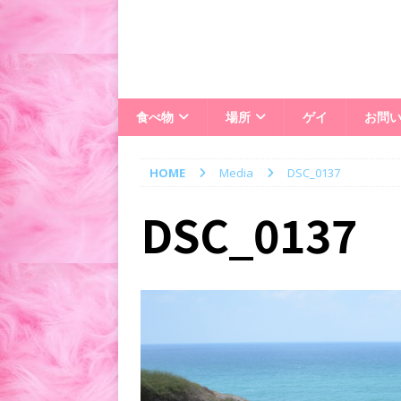
食べ物
場所
ゲイ
お問
HOME
Media
DSC_0137
DSC_0137