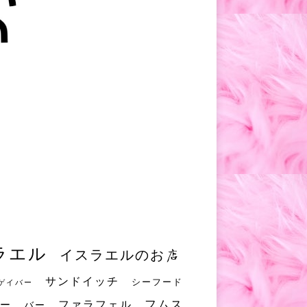
ラエル
イスラエルのお店
サンドイッチ
シーフード
ゲイバー
フムス
ファラフェル
ー
バー