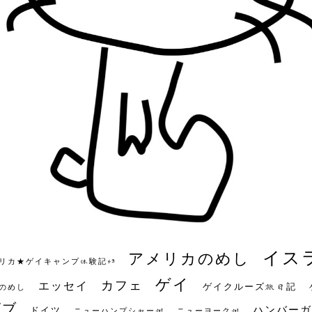
イス
アメリカのめし
リカ★ゲイキャンプ体験記S3
ゲイ
カフェ
エッセイ
ゲイクルーズ旅日記
のめし
ビブ
ハンバーガ
ドイツ
ニューハンプシャー州
ニューヨーク州