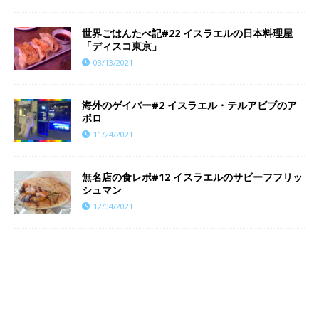
世界ごはんたべ記#22 イスラエルの日本料理屋
「ディスコ東京」
03/13/2021
海外のゲイバー#2 イスラエル・テルアビブのア
ポロ
11/24/2021
無名店の食レポ#12 イスラエルのサビーフフリッ
シュマン
12/04/2021