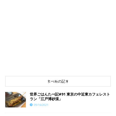
食べ物の記事
世界ごはんたべ記#91 東京の中近東カフェレスト
ラン「江戸博砂漠」
09/16/2021