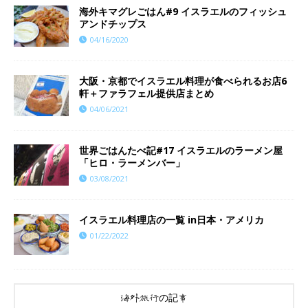
海外キマグレごはん#9 イスラエルのフィッシュ
アンドチップス
04/16/2020
大阪・京都でイスラエル料理が食べられるお店6
軒＋ファラフェル提供店まとめ
04/06/2021
世界ごはんたべ記#17 イスラエルのラーメン屋
「ヒロ・ラーメンバー」
03/08/2021
イスラエル料理店の一覧 in日本・アメリカ
01/22/2022
海外旅行の記事