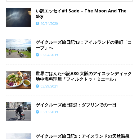
い訳エッセイ#1 Sade – The Moon And The
Sky
10/14/2020
ゲイクルーズ旅日記13：アイルランドの港町「コ
ーブ」へ
06/04/2019
世界ごはんたべ記#30 大阪のアイスランディック
地中海料理屋「フィルクトゥ・ミエール」
03/29/2021
ゲイクルーズ旅日記2：ダブリンでの一日
05/16/2019
ゲイクルーズ旅日記9：アイスランドの天然温泉