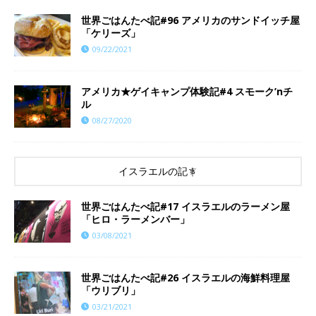
世界ごはんたべ記#96 アメリカのサンドイッチ屋
「ケリーズ」
09/22/2021
アメリカ★ゲイキャンプ体験記#4 スモーク’nチ
ル
08/27/2020
イスラエルの記事
世界ごはんたべ記#17 イスラエルのラーメン屋
「ヒロ・ラーメンバー」
03/08/2021
世界ごはんたべ記#26 イスラエルの海鮮料理屋
「ウリブリ」
03/21/2021