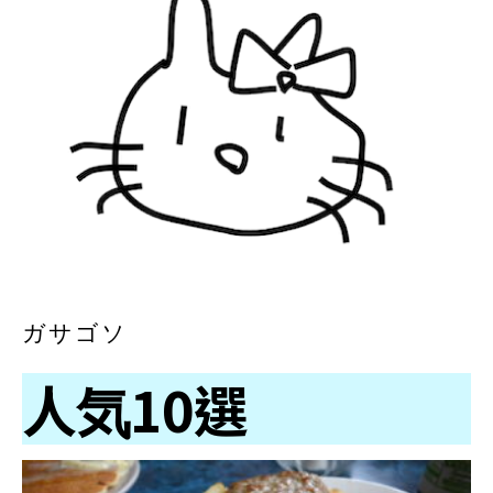
ガサゴソ
人気10選