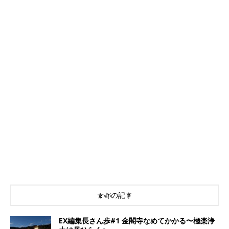
京都の記事
EX編集長さん歩#1 金閣寺なめてかかる〜極楽浄