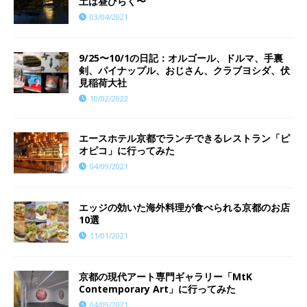
土は昼ひらく〜
03/04/2021
9/25〜10/1の日記：オルゴール、ドルマ、手裏
剣、パイナップル、おじさん、クラブヨシダ、伏
見稲荷大社
10/02/2022
エースホテル京都でランチできるレストラン「ピ
オピコ」に行ってみた
04/09/2021
エッジの効いた海外料理が食べられる京都のお店
10選
11/01/2021
京都の現代アート専門ギャラリー「MtK
Contemporary Art」に行ってみた
04/09/2021