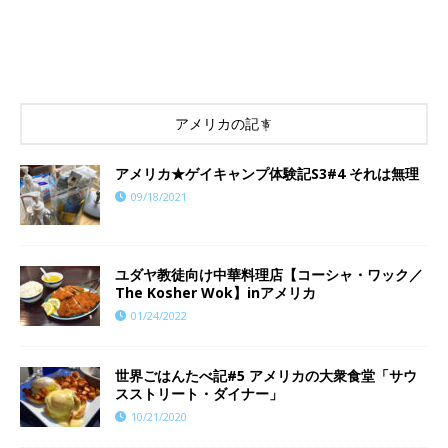
アメリカの記事
アメリカ★ゲイキャンプ体験記S3#4 それは無理
09/18/2021
ユダヤ教徒向け中華料理店【コーシャ・ワック／
The Kosher Wok】inアメリカ
01/24/2022
世界ごはんたべ記#5 アメリカの大衆食堂「サウ
スストリート・ダイナー」
10/21/2020