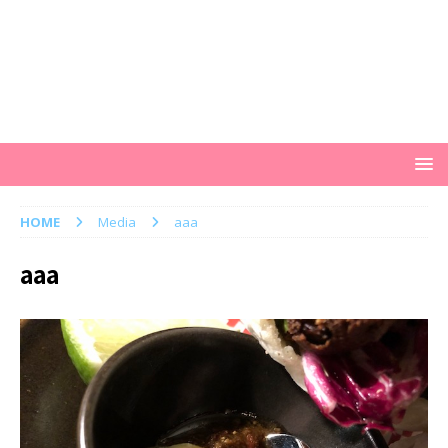
HOME
Media
aaa
aaa