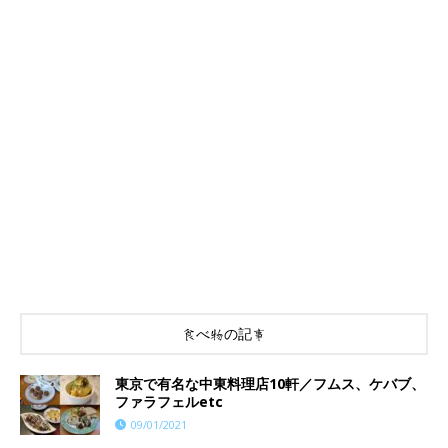
食べ物の記事
東京で有名な中東料理店10軒／フムス、ケバブ、
ファラフェルetc
09/01/2021