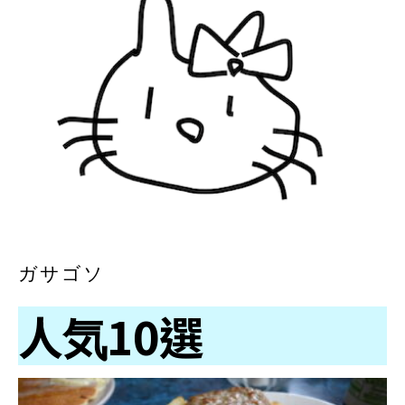
ガサゴソ
人気10選