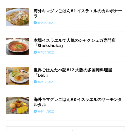
海外キマグレごはん#1 イスラエルのカルボナー
ラ
03/04/2020
本場イスラエルで人気のシャクシュカ専門店
「Shukshuka」
07/21/2020
世界ごはんたべ記#12 大阪の多国籍料理屋
「L&L」
02/17/2021
海外キマグレごはん#8 イスラエルのサーモンタ
ルタル
04/14/2020