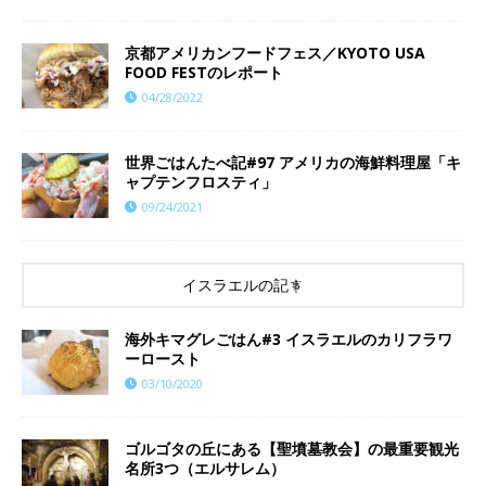
京都アメリカンフードフェス／KYOTO USA
FOOD FESTのレポート
04/28/2022
世界ごはんたべ記#97 アメリカの海鮮料理屋「キ
ャプテンフロスティ」
09/24/2021
イスラエルの記事
海外キマグレごはん#3 イスラエルのカリフラワ
ーロースト
03/10/2020
ゴルゴタの丘にある【聖墳墓教会】の最重要観光
名所3つ（エルサレム）