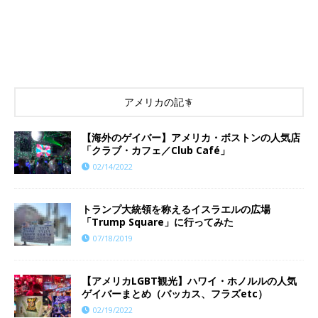
アメリカの記事
【海外のゲイバー】アメリカ・ボストンの人気店
「クラブ・カフェ／Club Café」
02/14/2022
トランプ大統領を称えるイスラエルの広場
「Trump Square」に行ってみた
07/18/2019
【アメリカLGBT観光】ハワイ・ホノルルの人気
ゲイバーまとめ（バッカス、フラズetc）
02/19/2022