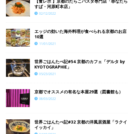
【食レポ 】京都のたらこパスタ専門店「罪なたら
すぱ・河原町本店」
02/12/2022
エッジの効いた海外料理が食べられる京都のお店
10選
11/01/2021
世界ごはんたべ記#54 京都のカフェ「デルタ by
KYOTOGRAPHIE」
05/23/2021
京都でオススメの有名な本屋29選（図書館も）
08/03/2022
世界ごはんたべ記#32 京都の洋風居酒屋「ラクイ
イッカイ」