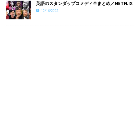
英語のスタンダップコメディ全まとめ／NETFLIX
12/16/2022