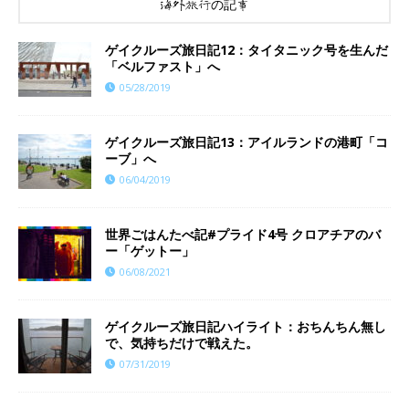
海外旅行の記事
ゲイクルーズ旅日記12：タイタニック号を生んだ
「ベルファスト」へ
05/28/2019
ゲイクルーズ旅日記13：アイルランドの港町「コ
ーブ」へ
06/04/2019
世界ごはんたべ記#プライド4号 クロアチアのバ
ー「ゲットー」
06/08/2021
ゲイクルーズ旅日記ハイライト：おちんちん無し
で、気持ちだけで戦えた。
07/31/2019