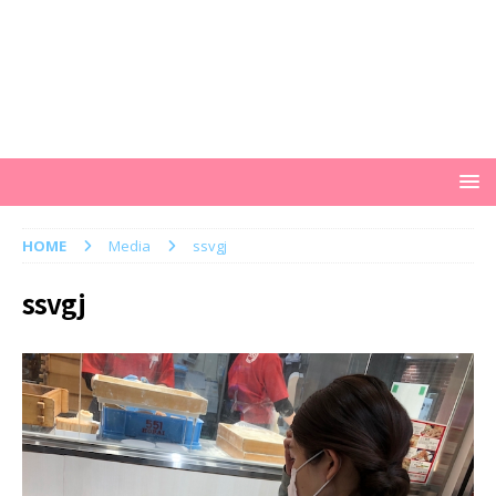
HOME
Media
ssvgj
ssvgj