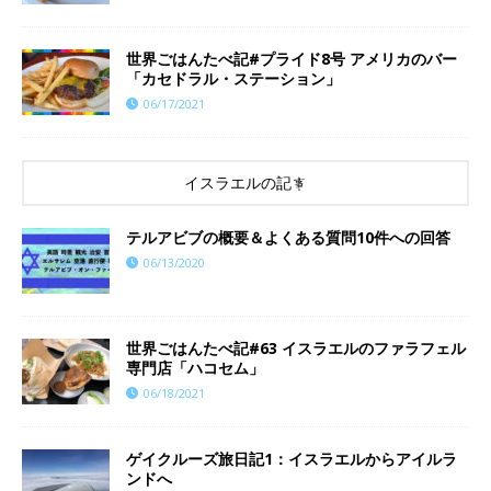
世界ごはんたべ記#プライド8号 アメリカのバー
「カセドラル・ステーション」
06/17/2021
イスラエルの記事
テルアビブの概要＆よくある質問10件への回答
06/13/2020
世界ごはんたべ記#63 イスラエルのファラフェル
専門店「ハコセム」
06/18/2021
ゲイクルーズ旅日記1：イスラエルからアイルラ
ンドへ