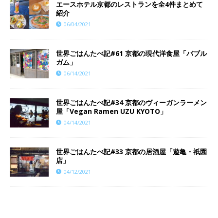
エースホテル京都のレストランを全4件まとめて
紹介
06/04/2021
世界ごはんたべ記#61 京都の現代洋食屋「バブル
ガム」
06/14/2021
世界ごはんたべ記#34 京都のヴィーガンラーメン
屋「Vegan Ramen UZU KYOTO」
04/14/2021
世界ごはんたべ記#33 京都の居酒屋「遊亀・祇園
店」
04/12/2021