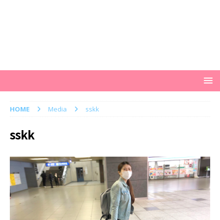
HOME
Media
sskk
sskk