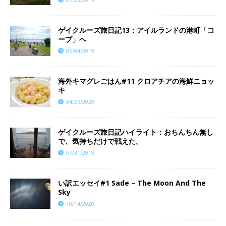
ゲイクルーズ旅日記13：アイルランドの港町「コ
ーブ」へ
06/04/2019
海外キマグレごはん#11 クロアチアの海鮮ニョッ
キ
04/25/2020
ゲイクルーズ旅日記ハイライト：おちんちん無し
で、気持ちだけで戦えた。
07/31/2019
い訳エッセイ#1 Sade – The Moon And The
Sky
10/14/2020