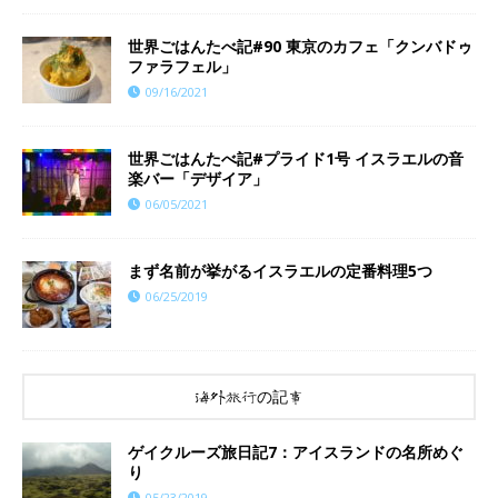
世界ごはんたべ記#90 東京のカフェ「クンバドゥ
ファラフェル」
09/16/2021
世界ごはんたべ記#プライド1号 イスラエルの音
楽バー「デザイア」
06/05/2021
まず名前が挙がるイスラエルの定番料理5つ
06/25/2019
海外旅行の記事
ゲイクルーズ旅日記7：アイスランドの名所めぐ
り
05/23/2019