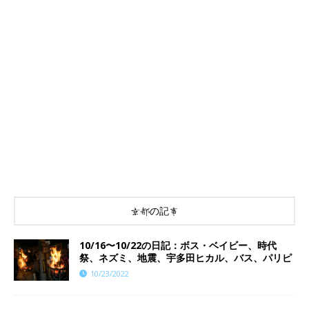
京都の記事
10/16〜10/22の日記：ボス・ベイビー、時代
祭、ネズミ、地震、宇多田ヒカル、バス、パリピ
10/23/2022