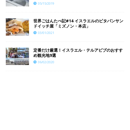
05/15/2019
世界ごはんたべ記#14 イスラエルのピタパンサン
ドイッチ屋「ミズノン・本店」
03/01/2021
定番だけ厳選！イスラエル・テルアビブのおすす
め観光地9選
06/02/2020