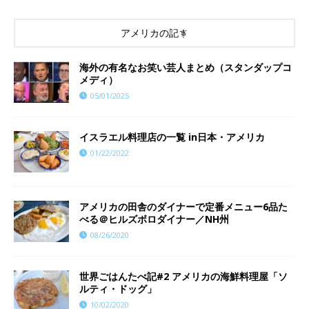
アメリカの記事
海外の有名なお笑い芸人まとめ（スタンダップコ
メディ）
05/01/2025
イスラエル料理店の一覧 in日本・アメリカ
01/22/2022
アメリカの田舎のダイナーで定番メニュー6品た
べる＠ヒルズボロダイナー／NH州
08/26/2020
世界ごはんたべ記#2 アメリカの海鮮料理屋「ソ
ルティ・ドッグ」
10/02/2020