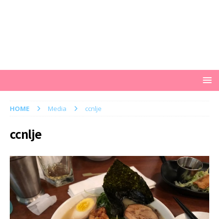
HOME
Media
ccnlje
ccnlje