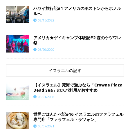
ハワイ旅行記#1 アメリカのボストンからホノル
ルへ
02/15/2022
アメリカ★ゲイキャンプ体験記#2 森のケツワレ
祭
08/20/2020
イスラエルの記事
【イスラエル】死海で遊ぶなら「Crowne Plaza
Dead Sea」のスパ利用がおすすめ
03/01/2018
世界ごはんたべ記#16 イスラエルのファラフェル
専門店「ファラフェル・ラツォン」
03/07/2021