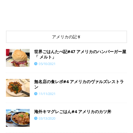
アメリカの記事
世界ごはんたべ記#47 アメリカのハンバーガー屋
「 メルト」
05/10/2021
​​無名店の食レポ#4 アメリカのヴァルズレストラ
ン
11/11/2021
海外キマグレごはん#4 アメリカのカツ丼
03/13/2020