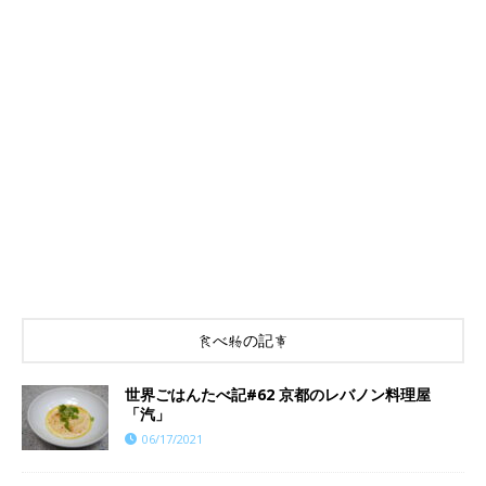
食べ物の記事
世界ごはんたべ記#62 京都のレバノン料理屋
「汽」
06/17/2021