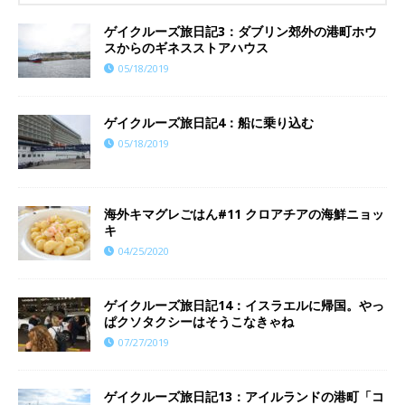
ゲイクルーズ旅日記3：ダブリン郊外の港町ホウ
スからのギネスストアハウス
05/18/2019
ゲイクルーズ旅日記4：船に乗り込む
05/18/2019
海外キマグレごはん#11 クロアチアの海鮮ニョッ
キ
04/25/2020
ゲイクルーズ旅日記14：イスラエルに帰国。やっ
ぱクソタクシーはそうこなきゃね
07/27/2019
ゲイクルーズ旅日記13：アイルランドの港町「コ