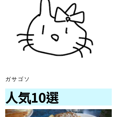
ガサゴソ
人気10選