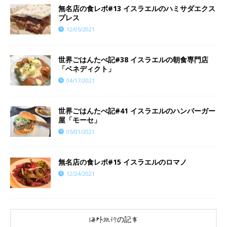
無名店の食レポ#13 イスラエルのハミサダエクス
プレス
12/05/2021
世界ごはんたべ記#38 イスラエルの朝食専門店
「ベネディクト」
04/17/2021
世界ごはんたべ記#41 イスラエルのハンバーガー
屋「モーセ」
05/01/2021
​​無名店の食レポ#15 イスラエルのロマノ
12/24/2021
海外旅行の記事