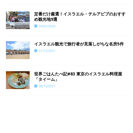
定番だけ厳選！イスラエル・テルアビブのおすす
め観光地9選
06/02/2020
イスラエル観光で旅行者が見落しがちな名所5件
01/13/2021
世界ごはんたべ記#83 東京のイスラエル料理屋
「タイーム」
08/15/2021