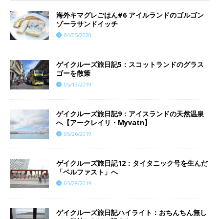
海外キマグレごはん#6 アイルランドのゴルゴン
ゾーラサンドイッチ
04/05/2020
ゲイクルーズ旅日記5：スコットランドのグラス
ゴーを散策
05/19/2019
ゲイクルーズ旅日記9：アイスランドの天然温泉
へ【アークレイリ・Myvatn】
05/26/2019
ゲイクルーズ旅日記12：タイタニック号を生んだ
「ベルファスト」へ
05/28/2019
ゲイクルーズ旅日記ハイライト：おちんちん無し