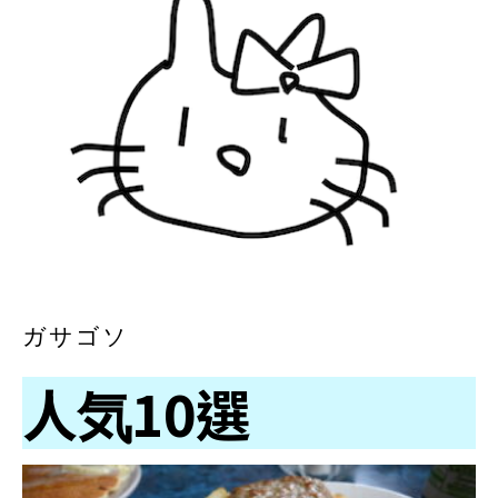
ガサゴソ
人気10選