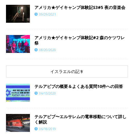
アメリカ★ゲイキャンプ体験記S3#5 夜の音楽会
09/29/2021
アメリカ★ゲイキャンプ体験記#2 森のケツワレ
祭
08/20/2020
イスラエルの記事
テルアビブの概要＆よくある質問10件への回答
06/13/2020
テルアビブ〜エルサレムの電車移動について詳し
く解説
06/18/2019