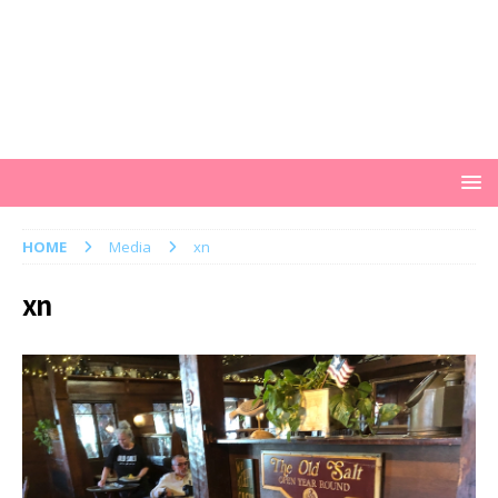
HOME
Media
xn
xn