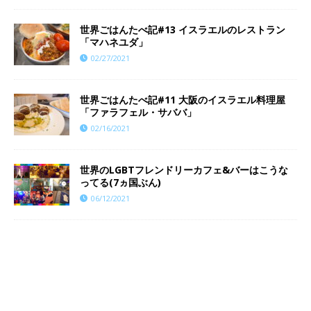
世界ごはんたべ記#13 イスラエルのレストラン
「マハネユダ」
02/27/2021
世界ごはんたべ記#11 大阪のイスラエル料理屋
「ファラフェル・サババ」
02/16/2021
世界のLGBTフレンドリーカフェ&バーはこうな
ってる(7ヵ国ぶん)
06/12/2021