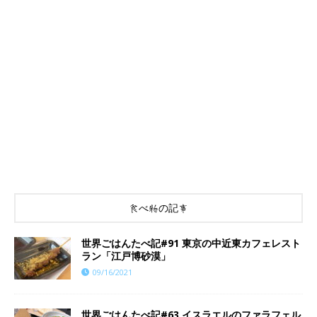
食べ物の記事
世界ごはんたべ記#91 東京の中近東カフェレスト
ラン「江戸博砂漠」
09/16/2021
世界ごはんたべ記#63 イスラエルのファラフェル