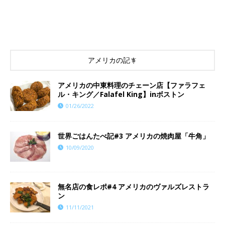
アメリカの記事
アメリカの中東料理のチェーン店【ファラフェ
ル・キング／Falafel King】inボストン
01/26/2022
世界ごはんたべ記#3 アメリカの焼肉屋「牛角」
10/09/2020
​​無名店の食レポ#4 アメリカのヴァルズレストラ
ン
11/11/2021