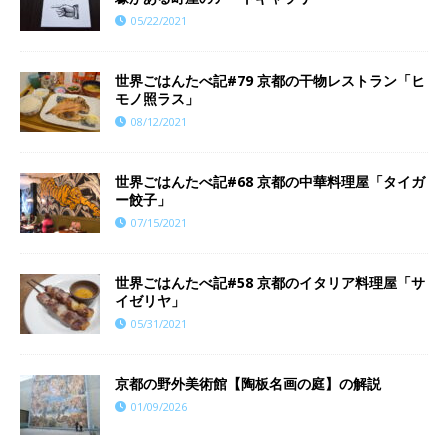
05/22/2021
世界ごはんたべ記#79 京都の干物レストラン「ヒ
モノ照ラス」
08/12/2021
世界ごはんたべ記#68 京都の中華料理屋「タイガ
ー餃子」
07/15/2021
世界ごはんたべ記#58 京都のイタリア料理屋「サ
イゼリヤ」
05/31/2021
京都の野外美術館【陶板名画の庭】の解説
01/09/2026