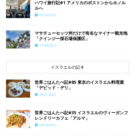
ハワイ旅行記#1 アメリカのボストンからホノル
ルへ
02/15/2022
マサチューセッツ州だけで有名なマイナー観光地
「クインジー採石場保護区」
07/28/2021
イスラエルの記事
世界ごはんたべ記#85 東京のイスラエル料理屋
「デビッド・デリ」
08/21/2021
世界ごはんたべ記#35 イスラエルのヴィーガンフ
レンドリーカフェ「アルマ」
04/15/2021