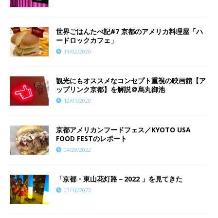
世界ごはんたべ記#7 京都のアメリカ料理屋「ハ
ードロックカフェ」
11/02/2020
観光にもオススメなコンセプト重視の映画館【ア
ップリンク京都】を解説＠烏丸御池
12/01/2020
京都アメリカンフードフェス／KYOTO USA
FOOD FESTのレポート
04/28/2022
「京都・東山花灯路－2022 」を見てきた
03/16/2022