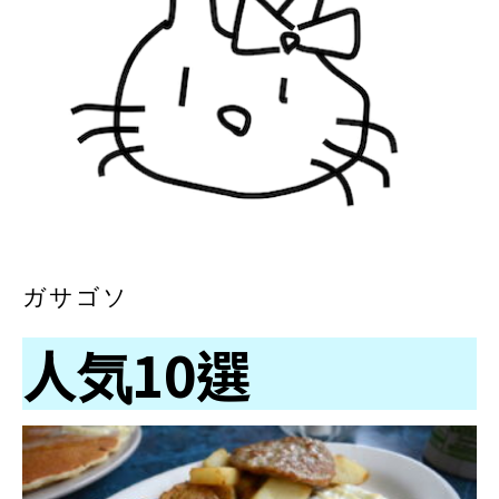
ガサゴソ
人気10選