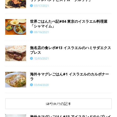
03/17/2021
世界ごはんたべ記#84 東京のイスラエル料理屋
「シャマイム」
08/16/2021
無名店の食レポ#13 イスラエルのハミサダエクス
プレス
12/05/2021
海外キマグレごはん#1 イスラエルのカルボナー
ラ
03/04/2020
海外旅行の記事
海外キマグレごはん#13 アイスランドのルブレイ