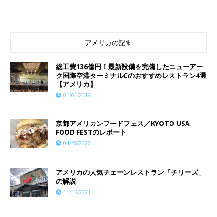
アメリカの記事
総工費136億円！最新設備を完備したニューアー
ク国際空港ターミナルCのおすすめレストラン4選
【アメリカ】
01/01/2019
京都アメリカンフードフェス／KYOTO USA
FOOD FESTのレポート
04/28/2022
アメリカの人気チェーンレストラン「チリーズ」
の解説
11/16/2021