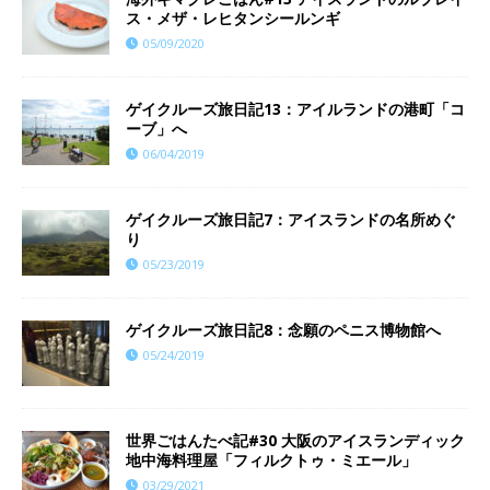
ス・メザ・レヒタンシールンギ
05/09/2020
ゲイクルーズ旅日記13：アイルランドの港町「コ
ーブ」へ
06/04/2019
ゲイクルーズ旅日記7：アイスランドの名所めぐ
り
05/23/2019
ゲイクルーズ旅日記8：念願のペニス博物館へ
05/24/2019
世界ごはんたべ記#30 大阪のアイスランディック
地中海料理屋「フィルクトゥ・ミエール」
03/29/2021