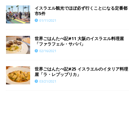
イスラエル観光でほぼ必ず行くことになる定番都
市5件
01/11/2021
世界ごはんたべ記#11 大阪のイスラエル料理屋
「ファラフェル・サババ」
02/16/2021
世界ごはんたべ記#25 イスラエルのイタリア料理
屋「ラ・レプッブリカ」
03/21/2021