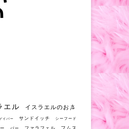
ラエル
イスラエルのお店
サンドイッチ
シーフード
ゲイバー
フムス
ファラフェル
ー
バー