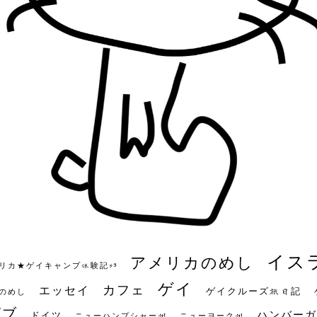
イス
アメリカのめし
リカ★ゲイキャンプ体験記S3
ゲイ
カフェ
エッセイ
ゲイクルーズ旅日記
のめし
ビブ
ハンバーガ
ドイツ
ニューハンプシャー州
ニューヨーク州