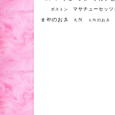
マサチューセッツ
ボストン
京都のお店
大阪
大阪のお店