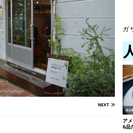
ガ
NEXT