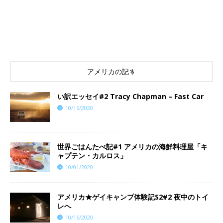
アメリカの記事
い訳エッセイ#2 Tracy Chapman – Fast Car
10/16/2020
世界ごはんたべ記#1 アメリカの海鮮料理屋「キ
ャプテン・カルロス」
10/01/2020
アメリカ★ゲイキャンプ体験記S2#2 夜中のトイ
レへ
10/16/2020