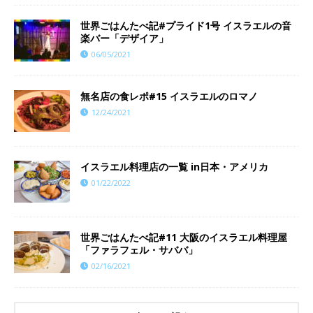
世界ごはんたべ記#プライド1号 イスラエルの音
楽バー「デザイア」
06/05/2021
​​無名店の食レポ#15 イスラエルのロマノ
12/24/2021
イスラエル料理店の一覧 in日本・アメリカ
01/22/2022
世界ごはんたべ記#11 大阪のイスラエル料理屋
「ファラフェル・サババ」
02/16/2021