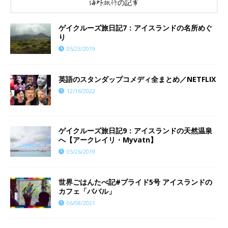
海外旅行の記事
ゲイクルーズ旅日記7：アイスランドの名所めぐ
り
05/23/2019
英語のスタンダップコメディ全まとめ／NETFLIX
12/16/2022
ゲイクルーズ旅日記9：アイスランドの天然温泉
へ【アークレイリ・Myvatn】
05/26/2019
世界ごはんたべ記#プライド5号 アイスランドの
カフェ「ババル」
06/08/2021