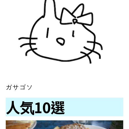
ガサゴソ
人気10選