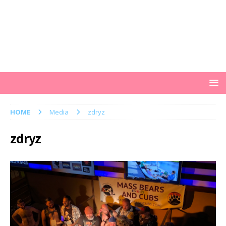
HOME
Media
zdryz
zdryz