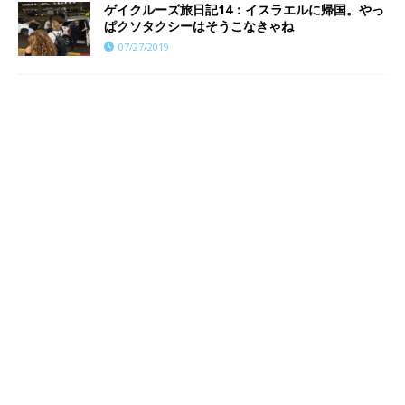
ゲイクルーズ旅日記14：イスラエルに帰国。やっ
ぱクソタクシーはそうこなきゃね
07/27/2019