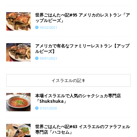
世界ごはんたべ記#95 アメリカのレストラン「ア
ップルビーズ」
09/22/2021
アメリカで有名なファミリーレストラン【アップ
ルビーズ】
09/01/2021
イスラエルの記事
本場イスラエルで人気のシャクシュカ専門店
「Shukshuka」
07/21/2020
世界ごはんたべ記#63 イスラエルのファラフェル
専門店「ハコセム」