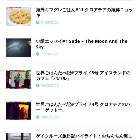
海外キマグレごはん#11 クロアチアの海鮮ニョッ
キ
04/25/2020
い訳エッセイ#1 Sade – The Moon And The
Sky
10/14/2020
世界ごはんたべ記#プライド5号 アイスランドの
カフェ「ババル」
06/08/2021
世界ごはんたべ記#プライド4号 クロアチアのバ
ー「ゲットー」
06/08/2021
ゲイクルーズ旅日記ハイライト：おちんちん無し