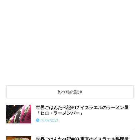
食べ物の記事
世界ごはんたべ記#17 イスラエルのラーメン屋
「ヒロ・ラーメンバー」
03/08/2021
世界ごはんたべ記#83 東京のイスラエル料理屋