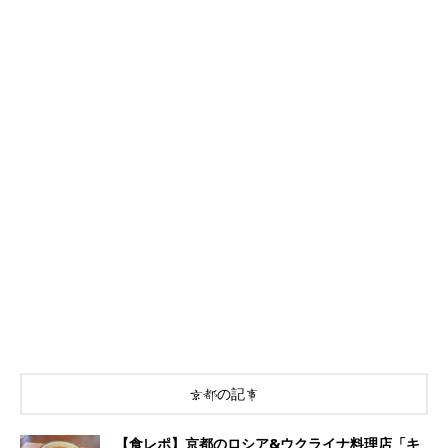
京都の記事
【食レポ】京都のロシア&ウクライナ料理店「キ