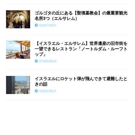
ゴルゴタの丘にある【聖墳墓教会】の最重要観光
名所3つ（エルサレム）
02/01/2021
【イスラエル・エルサレム】世界遺産の旧市街を
一望できるレストラン「ノートルダム・ルーフト
ップ」
01/09/2026
イスラエルにロケット弾が飛んできて避難したと
きの話
05/20/2021