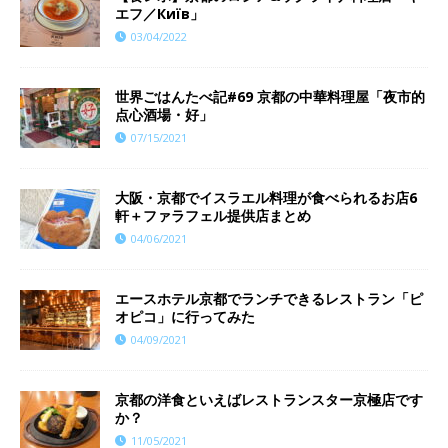
エフ／Київ」
03/04/2022
世界ごはんたべ記#69 京都の中華料理屋「夜市的
点心酒場・好」
07/15/2021
大阪・京都でイスラエル料理が食べられるお店6
軒＋ファラフェル提供店まとめ
04/06/2021
エースホテル京都でランチできるレストラン「ピ
オピコ」に行ってみた
04/09/2021
京都の洋食といえばレストランスター京極店です
か？
11/05/2021