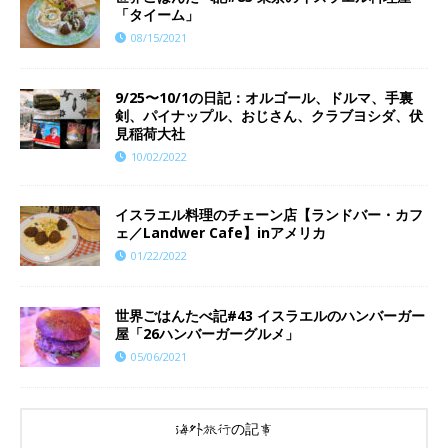
「タイーム」
08/15/2021
9/25〜10/1の日記：オルゴール、ドルマ、手裏
剣、パイナップル、おじさん、クラブヨシダ、伏
見稲荷大社
10/02/2022
イスラエル料理のチェーン店【ランドバー・カフ
ェ／Landwer Cafe】inアメリカ
01/22/2022
世界ごはんたべ記#43 イスラエルのハンバーガー
屋「26ハンバーガーグルメ」
05/06/2021
海外旅行の記事