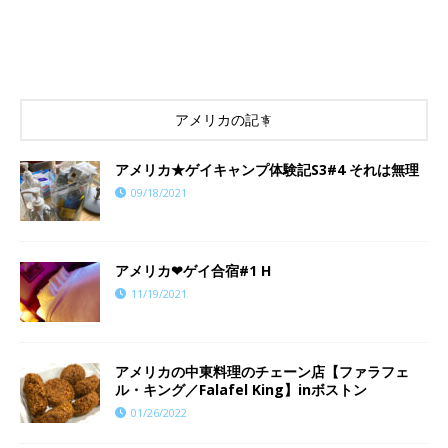
アメリカの記事
アメリカ★ゲイキャンプ体験記S3#4 それは無理
09/18/2021
アメリカ❤︎ゲイ合宿#1 H
11/19/2021
アメリカの中東料理のチェーン店【ファラフェ
ル・キング／Falafel King】inボストン
01/26/2022