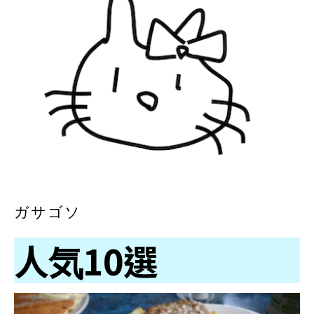
ガサゴソ
人気10選