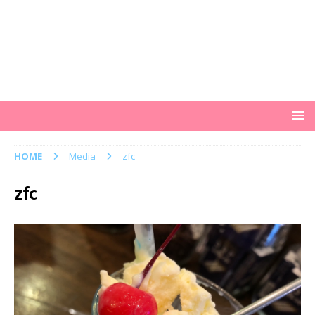
HOME
Media
zfc
zfc