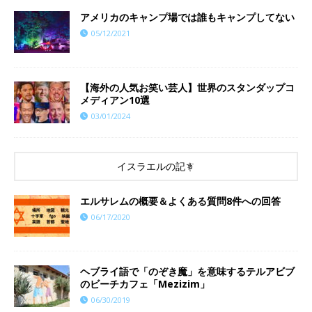
アメリカのキャンプ場では誰もキャンプしてない
05/12/2021
【海外の人気お笑い芸人】世界のスタンダップコ
メディアン10選
03/01/2024
イスラエルの記事
エルサレムの概要＆よくある質問8件への回答
06/17/2020
ヘブライ語で「のぞき魔」を意味するテルアビブ
のビーチカフェ「Mezizim」
06/30/2019