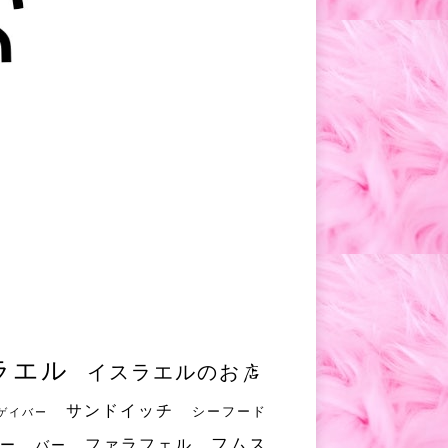
ラエル
イスラエルのお店
サンドイッチ
シーフード
ゲイバー
フムス
ファラフェル
ー
バー