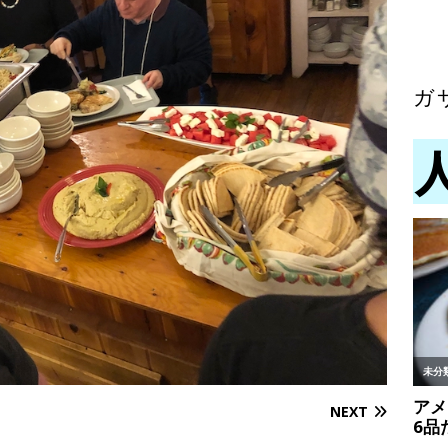
ガ
NEXT