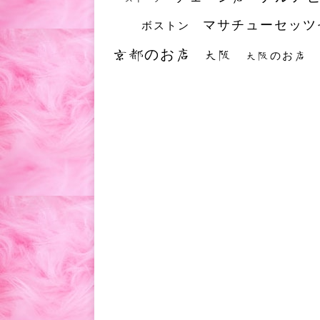
マサチューセッツ
ボストン
京都のお店
大阪
大阪のお店