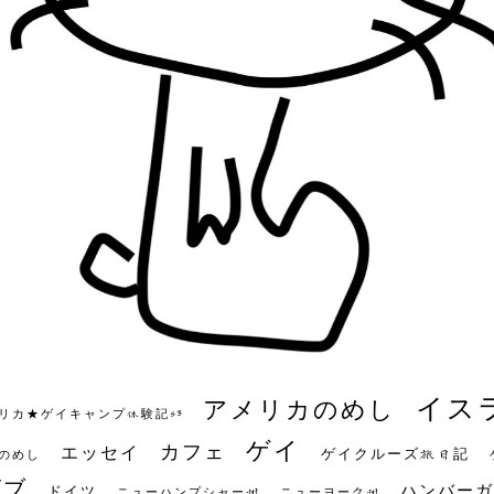
イス
アメリカのめし
リカ★ゲイキャンプ体験記S3
ゲイ
カフェ
エッセイ
ゲイクルーズ旅日記
のめし
ビブ
ハンバーガ
ドイツ
ニューハンプシャー州
ニューヨーク州