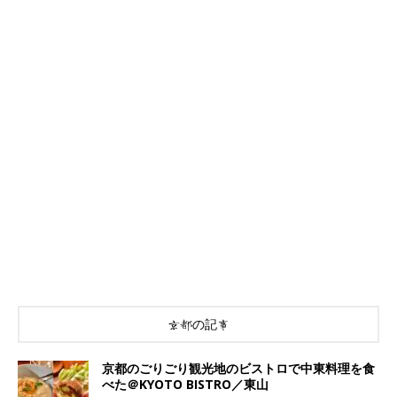
京都の記事
京都のごりごり観光地のビストロで中東料理を食
べた＠KYOTO BISTRO／東山