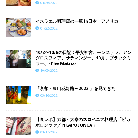
04/26/2022
イスラエル料理店の一覧 in日本・アメリカ
01/22/2022
10/2〜10/8の日記：平安神宮、モンステラ、アン
グロスフィア、サラマンダー、10月、ブラックミ
ラー、-The Matrix-
10/09/2022
「京都・東山花灯路－2022 」を見てきた
03/16/2022
【食レポ】京都・太秦のスロベニア料理店「ピカ
ポロンツァ／PIKAPOLONCA」
03/17/2022