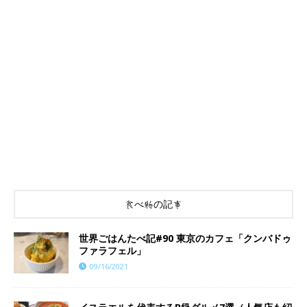
食べ物の記事
世界ごはんたべ記#90 東京のカフェ「クンバドゥ
ファラフェル」
09/16/2021