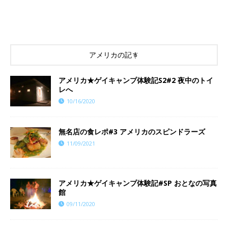
アメリカの記事
アメリカ★ゲイキャンプ体験記S2#2 夜中のトイ
レへ
10/16/2020
​​無名店の食レポ#3 アメリカのスピンドラーズ
11/09/2021
アメリカ★ゲイキャンプ体験記#SP おとなの写真
館
09/11/2020