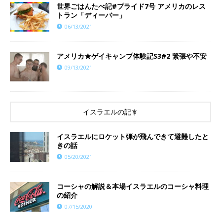
世界ごはんたべ記#プライド7号 アメリカのレス
トラン「ディーバー」
06/13/2021
アメリカ★ゲイキャンプ体験記S3#2 緊張や不安
09/13/2021
イスラエルの記事
イスラエルにロケット弾が飛んできて避難したと
きの話
05/20/2021
コーシャの解説＆本場イスラエルのコーシャ料理
の紹介
07/15/2020