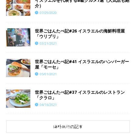
イスラエルを代表するB級グルメ7選（人気店も紹
介）
07/29/2020
世界ごはんたべ記#26 イスラエルの海鮮料理屋
「ウリブリ」
03/21/2021
世界ごはんたべ記#41 イスラエルのハンバーガー
屋「モーセ」
05/01/2021
世界ごはんたべ記#37 イスラエルのレストラン
「クラロ」
04/16/2021
海外旅行の記事