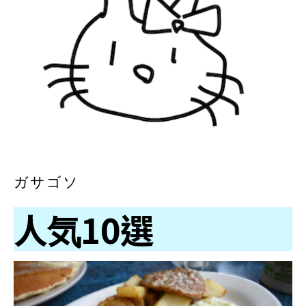
ガサゴソ
人気10選