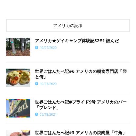
アメリカの記事
アメリカ★ゲイキャンプ体験記S2#1 詰んだ
10/07/2020
世界ごはんたべ記#6 アメリカの朝食専門店「卵
と俺」
10/23/2020
世界ごはんたべ記#プライド9号 アメリカのバー
「ブレンド」
06/18/2021
世界ごはんたべ記#3 アメリカの焼肉屋「牛角」