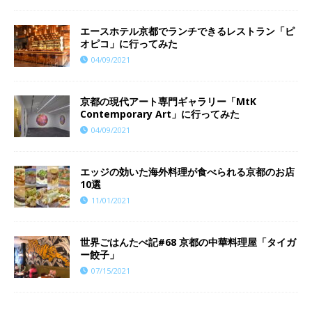
エースホテル京都でランチできるレストラン「ピ
オピコ」に行ってみた
04/09/2021
京都の現代アート専門ギャラリー「MtK
Contemporary Art」に行ってみた
04/09/2021
エッジの効いた海外料理が食べられる京都のお店
10選
11/01/2021
世界ごはんたべ記#68 京都の中華料理屋「タイガ
ー餃子」
07/15/2021