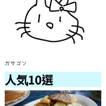
ガサゴソ
人気10選