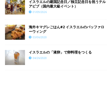
イスラエルの建国記念日／独立記念日を祝うテル
アビブ（国内最大級イベント）
01/09/2026
海外キマグレごはん#2 イスラエルのバッファロ
ーウィング
03/06/2020
イスラエルの「液卵」で卵料理をつくる
04/26/2020