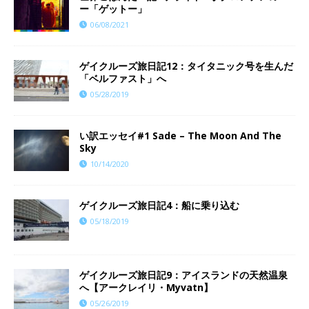
ー「ゲットー」
06/08/2021
ゲイクルーズ旅日記12：タイタニック号を生んだ
「ベルファスト」へ
05/28/2019
い訳エッセイ#1 Sade – The Moon And The
Sky
10/14/2020
ゲイクルーズ旅日記4：船に乗り込む
05/18/2019
ゲイクルーズ旅日記9：アイスランドの天然温泉
へ【アークレイリ・Myvatn】
05/26/2019