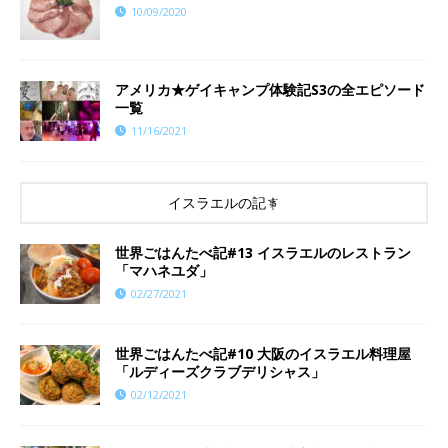
10/09/2020
アメリカ★ゲイキャンプ体験記S3の全エピソード
一覧
11/16/2021
イスラエルの記事
世界ごはんたべ記#13 イスラエルのレストラン
「マハネユダ」
02/27/2021
世界ごはんたべ記#10 大阪のイスラエル料理屋
「ルディーズクラブデリシャス」
02/12/2021