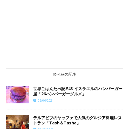
食べ物の記事
世界ごはんたべ記#43 イスラエルのハンバーガー
屋「26ハンバーガーグルメ」
05/06/2021
テルアビブのヤッファで人気のグルジア料理レス
トラン「Tash＆Tasha」