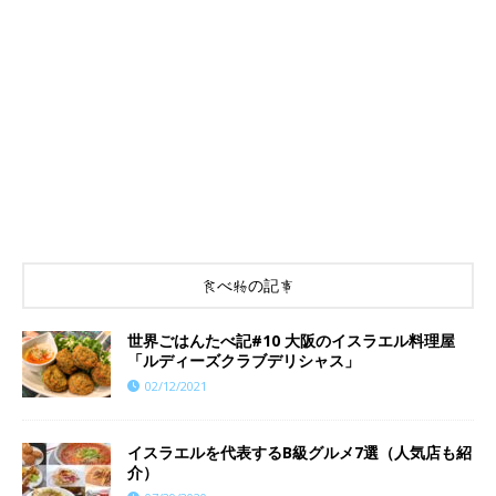
食べ物の記事
世界ごはんたべ記#10 大阪のイスラエル料理屋
「ルディーズクラブデリシャス」
02/12/2021
イスラエルを代表するB級グルメ7選（人気店も紹
介）