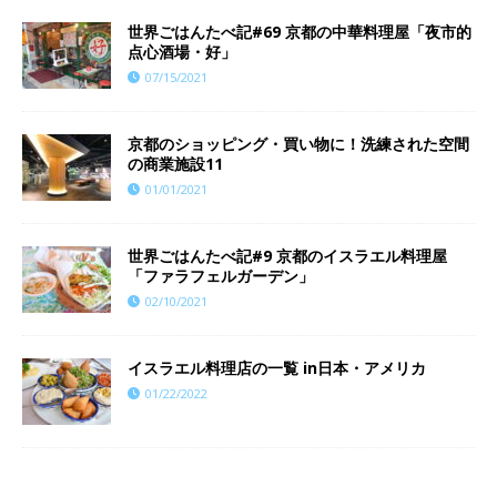
世界ごはんたべ記#69 京都の中華料理屋「夜市的
点心酒場・好」
07/15/2021
京都のショッピング・買い物に！洗練された空間
の商業施設11
01/01/2021
世界ごはんたべ記#9 京都のイスラエル料理屋
「ファラフェルガーデン」
02/10/2021
イスラエル料理店の一覧 in日本・アメリカ
01/22/2022