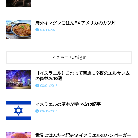
海外キマグレごはん#4 アメリカのカツ丼
03/13/2020
イスラエルの記事
【イスラエル】これって普通…？夜のエルサレム
の街並み10選
08/01/2018
イスラエルの基本が学べる19記事
09/15/2021
世界ごはんたべ記#43 イスラエルのハンバーガー