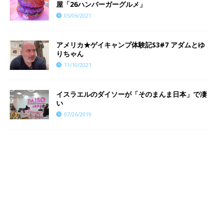
屋「26ハンバーガーグルメ」
05/06/2021
​​アメリカ★ゲイキャンプ体験記S3#7 アダムとゆ
りちゃん
11/10/2021
イスラエルのダイソーが「そのまんま日本」で凄
い
07/26/2019