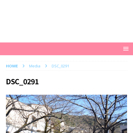
HOME
Media
DSC_0291
DSC_0291