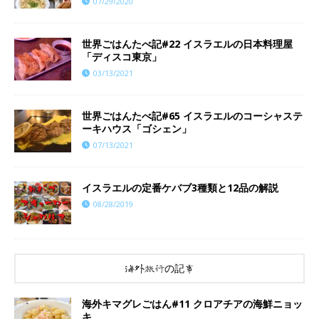
07/29/2020
世界ごはんたべ記#22 イスラエルの日本料理屋
「ディスコ東京」
03/13/2021
世界ごはんたべ記#65 イスラエルのコーシャステ
ーキハウス「ゴシェン」
07/13/2021
イスラエルの定番ケバブ3種類と12品の解説
08/28/2019
海外旅行の記事
海外キマグレごはん#11 クロアチアの海鮮ニョッ
キ