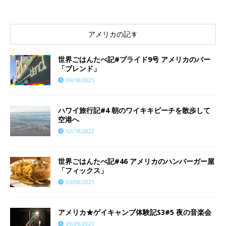
アメリカの記事
世界ごはんたべ記#プライド9号 アメリカのバー
「ブレンド」
06/18/2021
ハワイ旅行記#4 朝のワイキキビーチを散歩して
空港へ
02/18/2022
世界ごはんたべ記#46 アメリカのハンバーガー屋
「フィックス」
05/08/2021
アメリカ★ゲイキャンプ体験記S3#5 夜の音楽会
09/29/2021