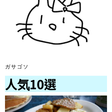
ガサゴソ
人気10選