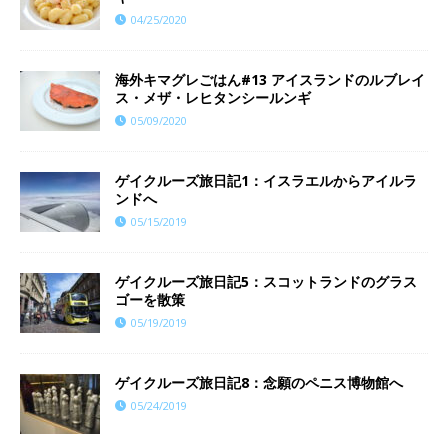
04/25/2020
海外キマグレごはん#13 アイスランドのルブレイ
ス・メザ・レヒタンシールンギ
05/09/2020
ゲイクルーズ旅日記1：イスラエルからアイルラ
ンドへ
05/15/2019
ゲイクルーズ旅日記5：スコットランドのグラス
ゴーを散策
05/19/2019
ゲイクルーズ旅日記8：念願のペニス博物館へ
05/24/2019