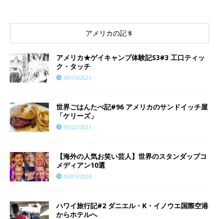
アメリカの記事
アメリカ★ゲイキャンプ体験記S3#3 工口ティッ
ク・タッチ
09/15/2021
世界ごはんたべ記#96 アメリカのサンドイッチ屋
「ケリーズ」
09/22/2021
【海外の人気お笑い芸人】世界のスタンダップコ
メディアン10選
03/01/2024
ハワイ旅行記#2 ダニエル・K・イノウエ国際空港
からホテルへ