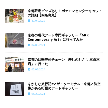
京都限定グッズあり！ポケモンセンターキョウト
の詳細【四条烏丸】
10/01/2020
京都の現代アート専門ギャラリー「MtK
Contemporary Art」に行ってみた
04/09/2021
京都の回転寿司チェーン「寿しのむさし 三条本
店」に行った
02/03/2024
をかしな旅行記#2 ザ・ターミナル・京都／防空
壕がある町屋のアートギャラリー
05/22/2021