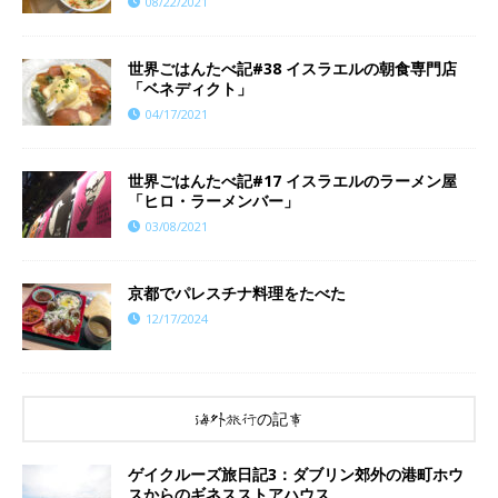
08/22/2021
世界ごはんたべ記#38 イスラエルの朝食専門店
「ベネディクト」
04/17/2021
世界ごはんたべ記#17 イスラエルのラーメン屋
「ヒロ・ラーメンバー」
03/08/2021
京都でパレスチナ料理をたべた
12/17/2024
海外旅行の記事
ゲイクルーズ旅日記3：ダブリン郊外の港町ホウ
スからのギネスストアハウス