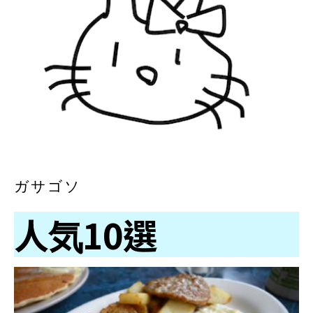
ガサゴソ
人気10選