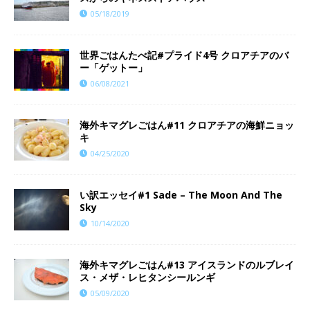
05/18/2019
世界ごはんたべ記#プライド4号 クロアチアのバ
ー「ゲットー」
06/08/2021
海外キマグレごはん#11 クロアチアの海鮮ニョッ
キ
04/25/2020
い訳エッセイ#1 Sade – The Moon And The
Sky
10/14/2020
海外キマグレごはん#13 アイスランドのルブレイ
ス・メザ・レヒタンシールンギ
05/09/2020