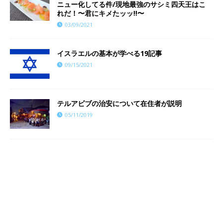
ニュー化してる件/現地最強のサシミ四天王はこ
れだ！〜君にキメたッッ!!〜
03/09/2021
イスラエルの基本が学べる19記事
09/15/2021
テルアビブの治安について在住者が説明
05/11/2019