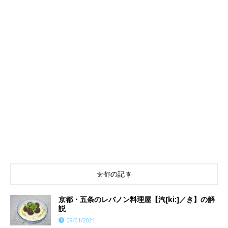
京都の記事
京都・五条のレバノン料理屋【汽[ki:]／き】の解
説
09/01/2021