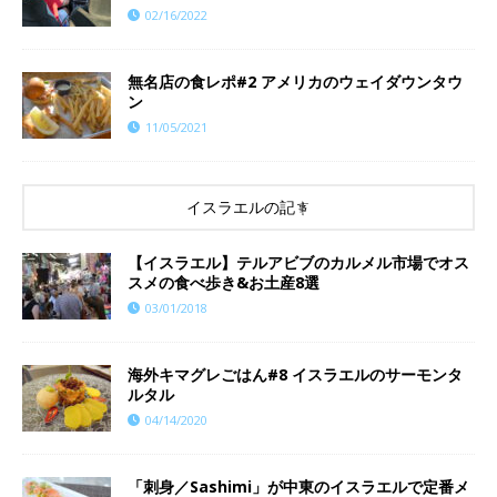
02/16/2022
無名店の食レポ#2 アメリカのウェイダウンタウ
ン
11/05/2021
イスラエルの記事
【イスラエル】テルアビブのカルメル市場でオス
スメの食べ歩き&お土産8選
03/01/2018
海外キマグレごはん#8 イスラエルのサーモンタ
ルタル
04/14/2020
「刺身／Sashimi」が中東のイスラエルで定番メ