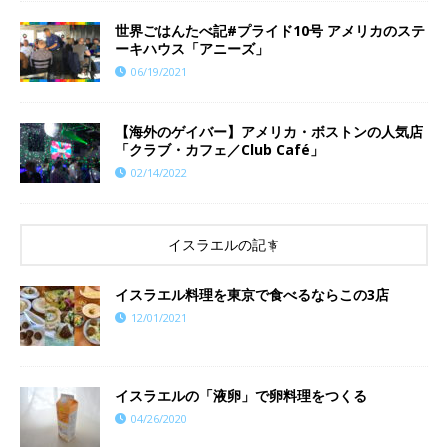
世界ごはんたべ記#プライド10号 アメリカのステ
ーキハウス「アニーズ」
06/19/2021
【海外のゲイバー】アメリカ・ボストンの人気店
「クラブ・カフェ／Club Café」
02/14/2022
イスラエルの記事
イスラエル料理を東京で食べるならこの3店
12/01/2021
イスラエルの「液卵」で卵料理をつくる
04/26/2020