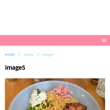
HOME
Media
image5
image5