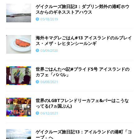
ゲイクルーズ旅日記3：ダブリン郊外の港町ホウ
スからのギネスストアハウス
05/18/2019
海外キマグレごはん#13 アイスランドのルブレイ
ス・メザ・レヒタンシールンギ
05/09/2020
世界ごはんたべ記#プライド5号 アイスランドの
カフェ「ババル」
06/08/2021
世界のLGBTフレンドリーカフェ&バーはこうな
ってる(7ヵ国ぶん)
06/12/2021
ゲイクルーズ旅日記13：アイルランドの港町「コ
ーブ」へ