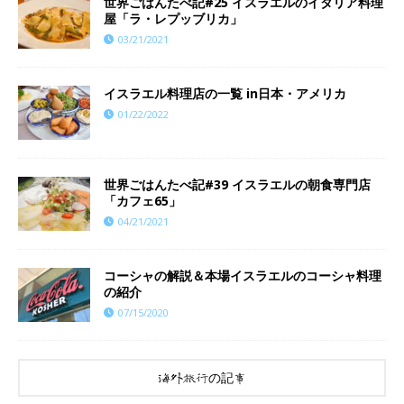
世界ごはんたべ記#25 イスラエルのイタリア料理
屋「ラ・レプッブリカ」
03/21/2021
イスラエル料理店の一覧 in日本・アメリカ
01/22/2022
世界ごはんたべ記#39 イスラエルの朝食専門店
「カフェ65」
04/21/2021
コーシャの解説＆本場イスラエルのコーシャ料理
の紹介
07/15/2020
海外旅行の記事