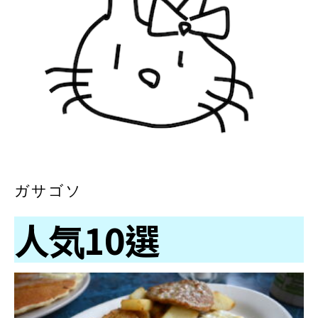
ガサゴソ
人気10選