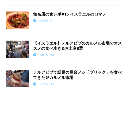
​​無名店の食レポ#15 イスラエルのロマノ
12/24/2021
【イスラエル】テルアビブのカルメル市場でオス
スメの食べ歩き&お土産8選
03/01/2018
テルアビブで話題の屋台メシ「ブリック」を食べ
てきた＠カルメル市場
06/27/2019