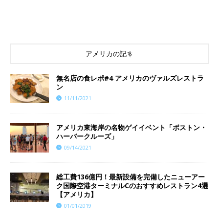
アメリカの記事
​​無名店の食レポ#4 アメリカのヴァルズレストラ
ン
11/11/2021
アメリカ東海岸の名物ゲイイベント「ボストン・
ハーバークルーズ」
09/14/2021
総工費136億円！最新設備を完備したニューアー
ク国際空港ターミナルCのおすすめレストラン4選
【アメリカ】
01/01/2019