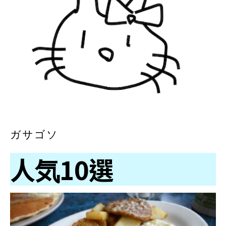
ガサゴソ
人気10選