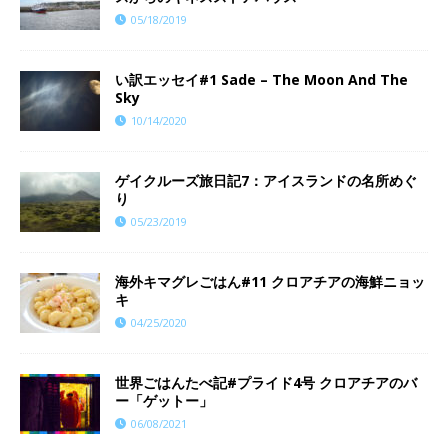
05/18/2019
い訳エッセイ#1 Sade – The Moon And The
Sky
10/14/2020
ゲイクルーズ旅日記7：アイスランドの名所めぐ
り
05/23/2019
海外キマグレごはん#11 クロアチアの海鮮ニョッ
キ
04/25/2020
世界ごはんたべ記#プライド4号 クロアチアのバ
ー「ゲットー」
06/08/2021