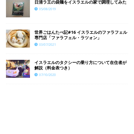
日清ラ王の袋麺をイスラエルの家で調理してみた
05/08/2019
世界ごはんたべ記#16 イスラエルのファラフェル
専門店「ファラフェル・ラツォン」
03/07/2021
イスラエルのタクシーの乗り方について在住者が
解説（料金表つき）
07/10/2020