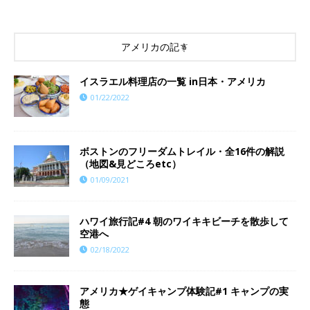
アメリカの記事
イスラエル料理店の一覧 in日本・アメリカ
01/22/2022
ボストンのフリーダムトレイル・全16件の解説
（地図&見どころetc）
01/09/2021
ハワイ旅行記#4 朝のワイキキビーチを散歩して
空港へ
02/18/2022
アメリカ★ゲイキャンプ体験記#1 キャンプの実
態