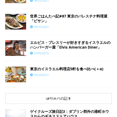
08/22/2021
世界ごはんたべ記#87 東京のパレスチナ料理屋
「ビサン」
09/10/2021
エルビス・プレスリーが好きすぎるイスラエルの
ハンバーガー屋「Elvis American Diner」
07/09/2019
東京のイスラエル料理店5軒を食べ比べ(＋α)
09/24/2021
海外旅行の記事
ゲイクルーズ旅日記3：ダブリン郊外の港町ホウ
スからのギネスストアハウス