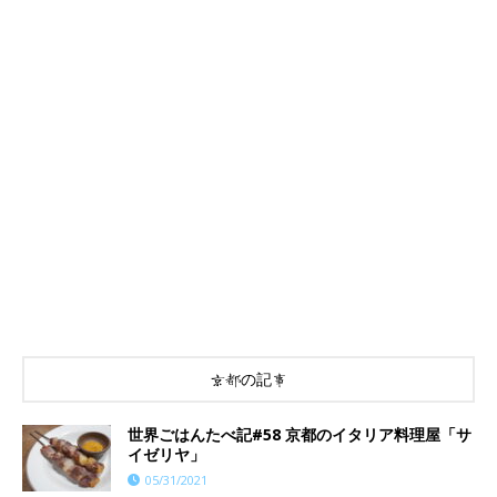
京都の記事
世界ごはんたべ記#58 京都のイタリア料理屋「サ
イゼリヤ」
05/31/2021