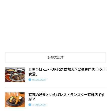
京都の記事
世界ごはんたべ記#27 京都のさば煮専門店「今井
食堂」
03/25/2021
京都の洋食といえばレストランスター京極店です
か？
11/05/2021