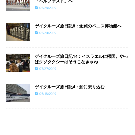
「ベルファスト」へ
05/28/2019
ゲイクルーズ旅日記8：念願のペニス博物館へ
05/24/2019
ゲイクルーズ旅日記14：イスラエルに帰国。やっ
ぱクソタクシーはそうこなきゃね
07/27/2019
ゲイクルーズ旅日記4：船に乗り込む
05/18/2019