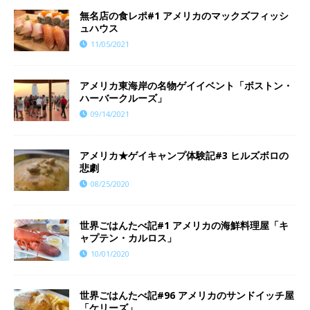
無名店の食レポ#1 アメリカのマックズフィッシ
ュハウス
11/05/2021
アメリカ東海岸の名物ゲイイベント「ボストン・
ハーバークルーズ」
09/14/2021
アメリカ★ゲイキャンプ体験記#3 ヒルズボロの
悲劇
08/25/2020
世界ごはんたべ記#1 アメリカの海鮮料理屋「キ
ャプテン・カルロス」
10/01/2020
世界ごはんたべ記#96 アメリカのサンドイッチ屋
「ケリーズ」