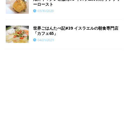
ーロースト
03/10/2020
世界ごはんたべ記#39 イスラエルの朝食専門店
「カフェ65」
04/21/2021