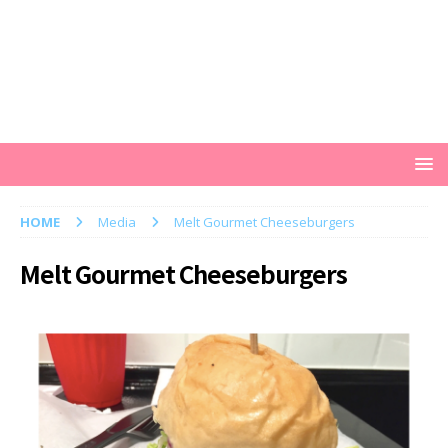
HOME
Media
Melt Gourmet Cheeseburgers
Melt Gourmet Cheeseburgers