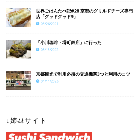
世界ごはんたべ記#28 京都のグリルドチーズ専門
店「グッドグッド9」
03/26/2021
「小川珈琲・堺町錦店」に行った
03/18/2022
京都観光で利用必須の交通機関3つと利用のコツ
01/11/2026
↓姉妹サイト