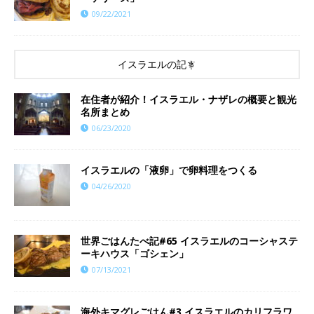
09/22/2021
イスラエルの記事
在住者が紹介！イスラエル・ナザレの概要と観光
名所まとめ
06/23/2020
イスラエルの「液卵」で卵料理をつくる
04/26/2020
世界ごはんたべ記#65 イスラエルのコーシャステ
ーキハウス「ゴシェン」
07/13/2021
海外キマグレごはん#3 イスラエルのカリフラワ